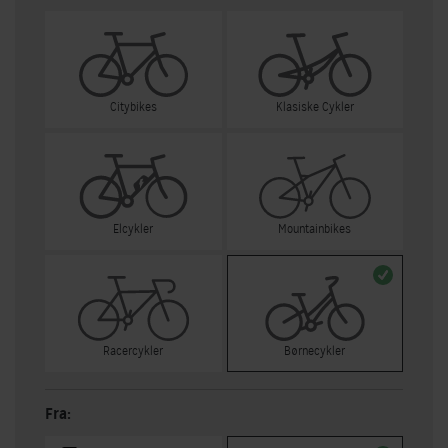
Citybikes
Klasiske Cykler
Elcykler
Mountainbikes
Racercykler
Børnecykler
Fra: