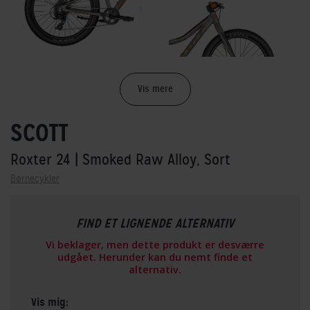
Vis mere
SCOTT
Roxter 24
| Smoked Raw Alloy, Sort
Børnecykler
FIND ET LIGNENDE ALTERNATIV
Vi beklager, men dette produkt er desværre
udgået. Herunder kan du nemt finde et
alternativ.
Vis mig: