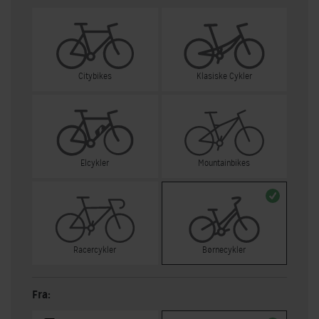
Citybikes
Klasiske Cykler
Elcykler
Mountainbikes
Racercykler
Børnecykler
Fra: