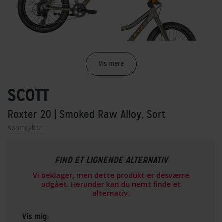
Vis mere
SCOTT
Roxter 20
| Smoked Raw Alloy, Sort
Børnecykler
FIND ET LIGNENDE ALTERNATIV
Vi beklager, men dette produkt er desværre
udgået. Herunder kan du nemt finde et
alternativ.
Vis mig: