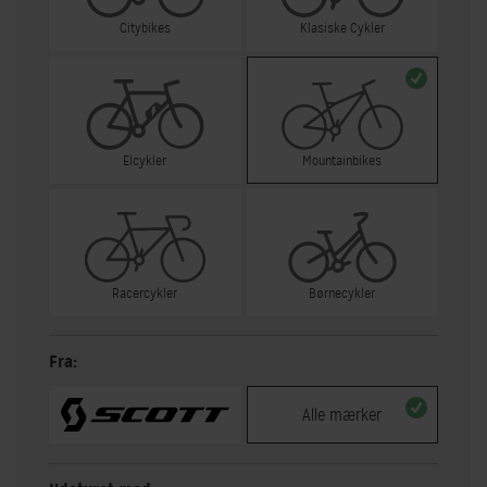
Citybikes
Klasiske Cykler
Elcykler
Mountainbikes
Racercykler
Børnecykler
Fra:
Alle mærker