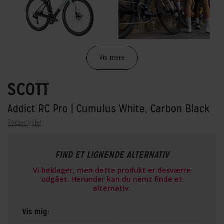
Vis mere
SCOTT
Addict RC Pro
| Cumulus White, Carbon Black
Racercykler
FIND ET LIGNENDE ALTERNATIV
Vi beklager, men dette produkt er desværre
udgået. Herunder kan du nemt finde et
alternativ.
Vis mig: