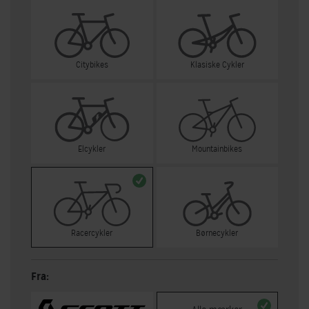
Citybikes
Klasiske Cykler
Elcykler
Mountainbikes
Racercykler
Børnecykler
Fra: