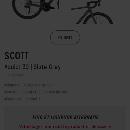
Vis mere
SCOTT
Addict 30
| Slate Grey
Racercykler
Shimano 105 Di2 geargruppe
Syncros Capital 1.0 35 carbon hjulsæt
Endurance geometri
FIND ET LIGNENDE ALTERNATIV
Vi beklager, men dette produkt er desværre