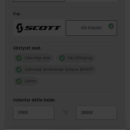
Fra:
Alle mærker
Udstyret med:
Udvendige gear
Høj indstigning
Hydraulisk skivebremse Shimano BR-R7170
Carbon
Indenfor dette beløb:
Til