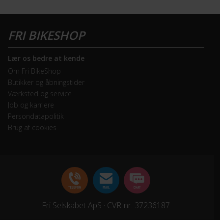
Lær os bedre at kende
Om Fri BikeShop
Butikker og åbningstider
Værksted og service
Job og karriere
Persondatapolitik
Brug af cookies
Fri Selskabet ApS · CVR-nr. 37236187