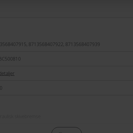
3568407915, 8713568407922, 8713568407939
BC500810
detaljer
0
raulisk skivebremse
raulisk skivebremse Tektro