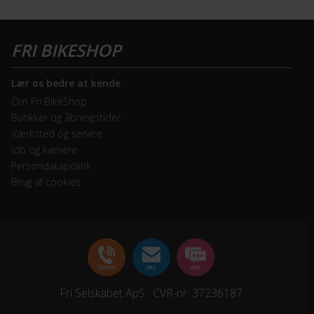
Lær os bedre at kende
Om Fri BikeShop
Butikker og åbningstider
Værksted og service
Job og karriere
Persondatapolitik
Brug af cookies
Fri Selskabet ApS · CVR-nr. 37236187