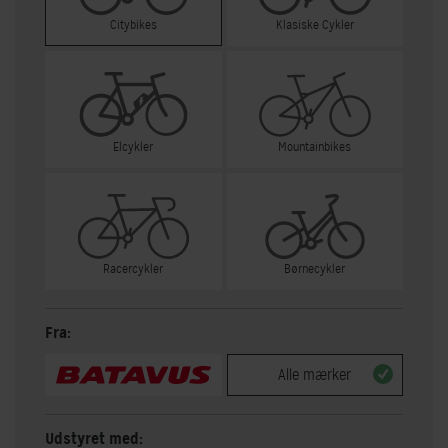
Citybikes
Klasiske Cykler
Elcykler
Mountainbikes
Racercykler
Børnecykler
Fra:
Alle mærker
Udstyret med: