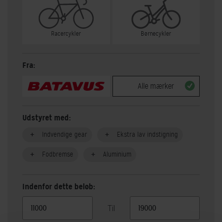
Racercykler
Børnecykler
Fra:
Alle mærker
Udstyret med:
Indvendige gear
Ekstra lav indstigning
Fodbremse
Aluminium
Indenfor dette beløb:
Til