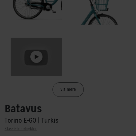
Vis mere
Batavus
Torino E-GO
| Turkis
Klassiske elcykler