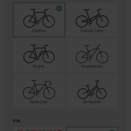
Citybikes
Klasiske Cykler
Elcykler
Mountainbikes
Racercykler
Børnecykler
Fra: