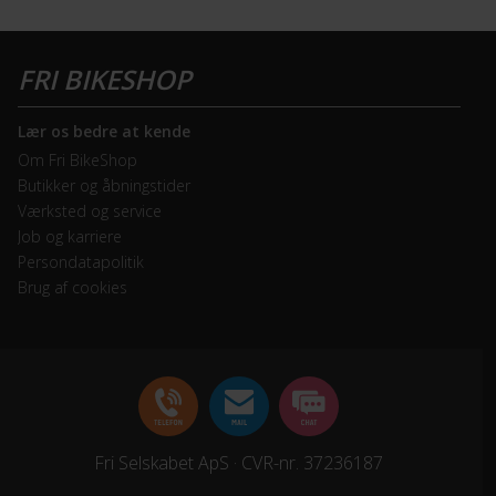
Lær os bedre at kende
Om Fri BikeShop
Butikker og åbningstider
Værksted og service
Job og karriere
Persondatapolitik
Brug af cookies
Fri Selskabet ApS · CVR-nr. 37236187