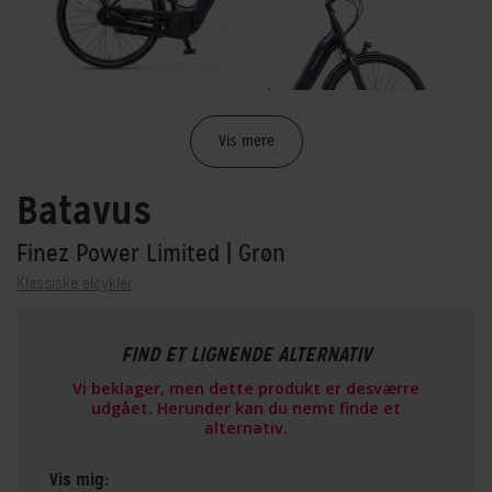
Vis mere
Batavus
Finez Power Limited
| Grøn
Klassiske elcykler
FIND ET LIGNENDE ALTERNATIV
Vi beklager, men dette produkt er desværre
udgået. Herunder kan du nemt finde et
alternativ.
Vis mig: