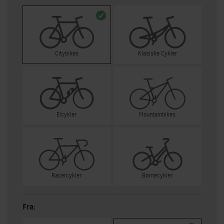
Citybikes
Klasiske Cykler
Elcykler
Mountainbikes
Racercykler
Børnecykler
Fra: