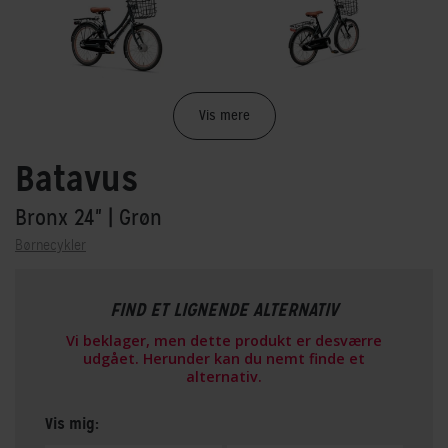
Vis mere
Batavus
Bronx 24"
| Grøn
Børnecykler
FIND ET LIGNENDE ALTERNATIV
Vi beklager, men dette produkt er desværre
udgået. Herunder kan du nemt finde et
alternativ.
Vis mig: