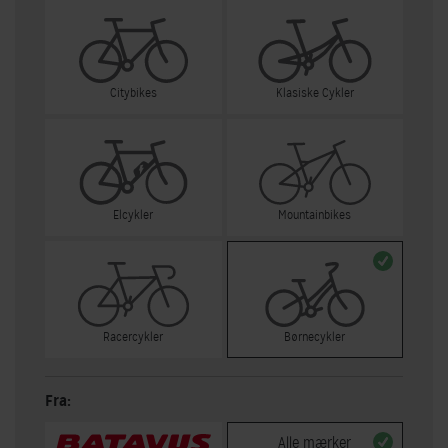
Citybikes
Klasiske Cykler
Elcykler
Mountainbikes
Racercykler
Børnecykler
Fra:
Alle mærker