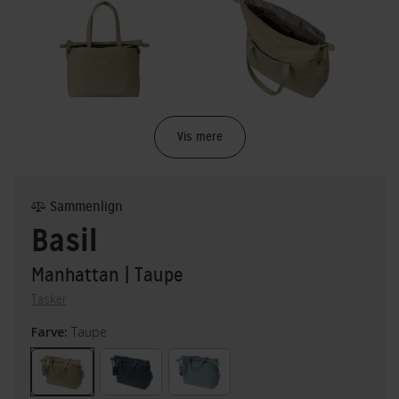
Vis mere
Sammenlign
Basil
Manhattan
| Taupe
Tasker
Farve:
Taupe