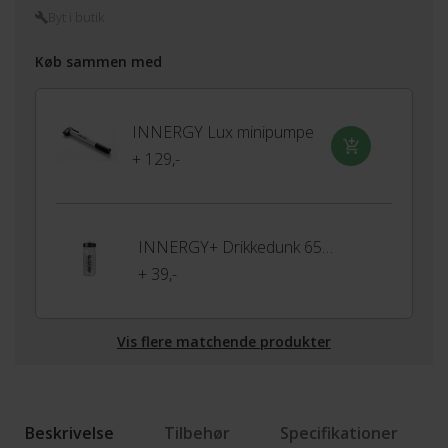
Byt i butik
Køb sammen med
INNERGY Lux minipumpe
+ 129,-
INNERGY+ Drikkedunk 650ml
+ 39,-
Vis flere matchende produkter
Beskrivelse
Tilbehør
Specifikationer