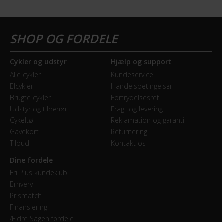
Cykler og udstyr
Hjælp og support
Alle cykler
Kundeservice
Elcykler
Handelsbetingelser
Brugte cykler
Fortrydelsesret
Udstyr og tilbehør
Fragt og levering
Cykeltøj
Reklamation og garanti
Gavekort
Returnering
Tilbud
Kontakt os
Dine fordele
Fri Plus kundeklub
Erhverv
Prismatch
Finansiering
Ældre Sagen fordele