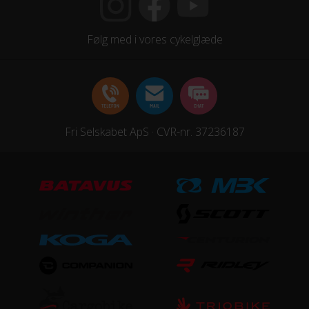
Følg med i vores cykelglæde
Fri Selskabet ApS · CVR-nr. 37236187