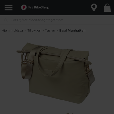
Hjem
Udstyr
Til cyklen
Tasker
Basil Manhattan
>
>
>
>