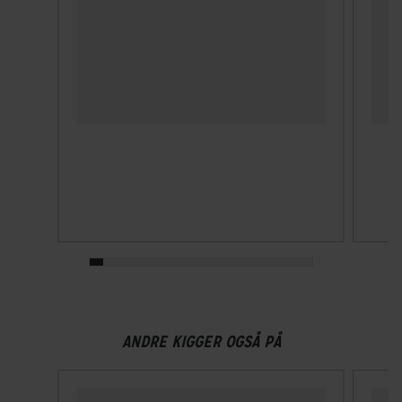
På bagagebærer
ANDRE KIGGER OGSÅ PÅ