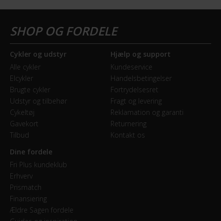
Cykler og udstyr
Hjælp og support
Alle cykler
Kundeservice
Elcykler
Handelsbetingelser
Brugte cykler
Fortrydelsesret
Udstyr og tilbehør
Fragt og levering
Cykeltøj
Reklamation og garanti
Gavekort
Returnering
Tilbud
Kontakt os
Dine fordele
Fri Plus kundeklub
Erhverv
Prismatch
Finansiering
Ældre Sagen fordele