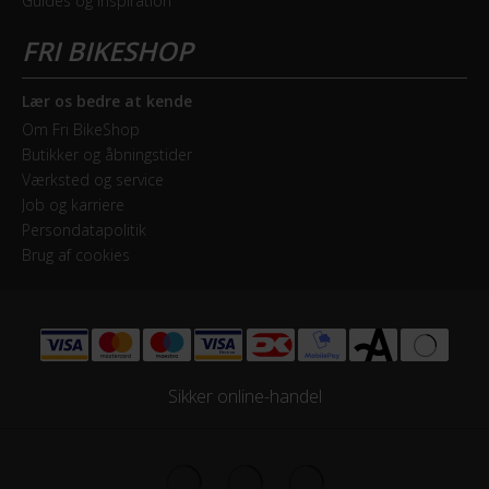
Guides og inspiration
Lær os bedre at kende
Om Fri BikeShop
Butikker og åbningstider
Værksted og service
Job og karriere
Persondatapolitik
Brug af cookies
Sikker online-handel