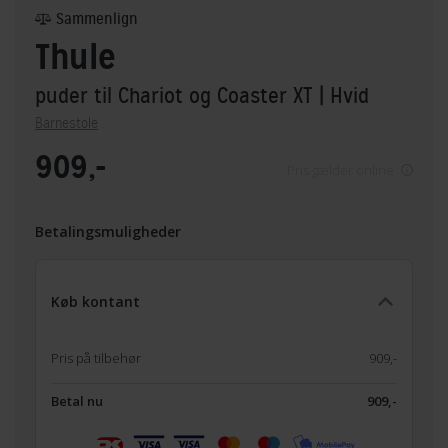
Sammenlign
Thule
puder til Chariot og Coaster XT
| Hvid
Barnestole
909,-
Pris gælder online
Betalingsmuligheder
Køb kontant
Pris på tilbehør
909,-
Betal nu
909,-