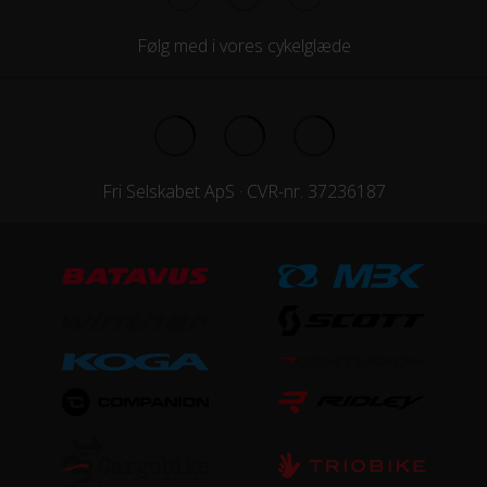
Følg med i vores cykelglæde
Fri Selskabet ApS · CVR-nr. 37236187