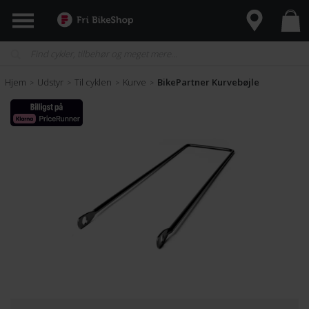
Hjem
Udstyr
Til cyklen
Kurve
BikePartner Kurvebøjle
>
>
>
>