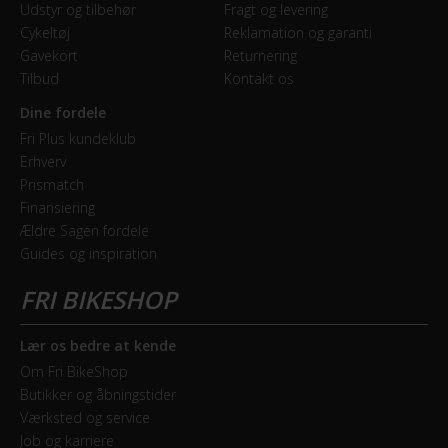
Udstyr og tilbehør
Fragt og levering
Cykeltøj
Reklamation og garanti
Gavekort
Returnering
Tilbud
Kontakt os
Dine fordele
Fri Plus kundeklub
Erhverv
Prismatch
Finansiering
Ældre Sagen fordele
Guides og inspiration
Lær os bedre at kende
Om Fri BikeShop
Butikker og åbningstider
Værksted og service
Job og karriere