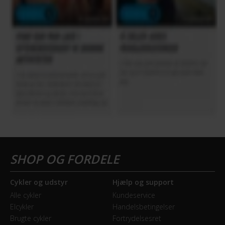
Cykler og udstyr
Hjælp og support
Alle cykler
Kundeservice
Elcykler
Handelsbetingelser
Brugte cykler
Fortrydelsesret