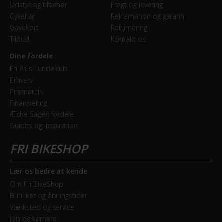
Udstyr og tilbehør
Fragt og levering
Cykeltøj
Reklamation og garanti
Gavekort
Returnering
Tilbud
Kontakt os
Dine fordele
Fri Plus kundeklub
Erhverv
Prismatch
Finansiering
Ældre Sagen fordele
Guides og inspiration
Lær os bedre at kende
Om Fri BikeShop
Butikker og åbningstider
Værksted og service
Job og karriere