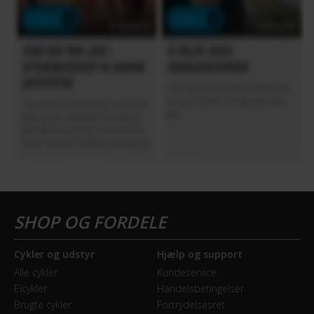
Cykler og udstyr
Hjælp og support
Alle cykler
Kundeservice
Elcykler
Handelsbetingelser
Brugte cykler
Fortrydelsesret