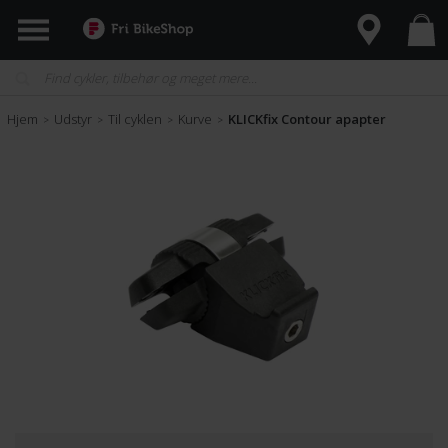
Hjem
Udstyr
Til cyklen
Kurve
KLICKfix Contour apapter
>
>
>
>