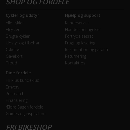
Cykler og udstyr
Hjælp og support
Alle cykler
Kundeservice
Elcykler
Handelsbetingelser
Brugte cykler
Fortrydelsesret
Udstyr og tilbehør
Fragt og levering
Cykeltøj
Reklamation og garanti
Gavekort
Returnering
Tilbud
Kontakt os
Dine fordele
Fri Plus kundeklub
Erhverv
Prismatch
Finansiering
Ældre Sagen fordele
Guides og inspiration