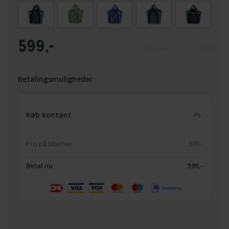
599,-
Pris gælder online
Betalingsmuligheder
Køb kontant
Pris på tilbehør
599,-
Betal nu
599,-