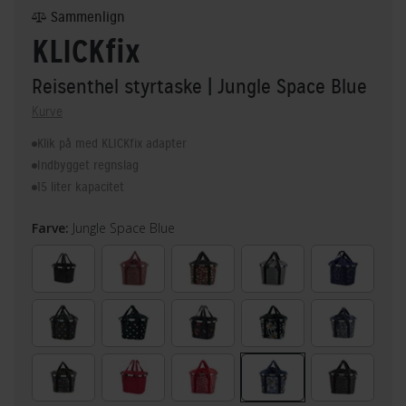
Sammenlign
KLICKfix
Reisenthel styrtaske
| Jungle Space Blue
Kurve
Klik på med KLICKfix adapter
Indbygget regnslag
15 liter kapacitet
Farve:
Jungle Space Blue