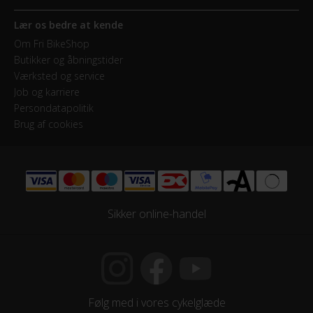
Lær os bedre at kende
Om Fri BikeShop
Butikker og åbningstider
Værksted og service
Job og karriere
Persondatapolitik
Brug af cookies
Sikker online-handel
Følg med i vores cykelglæde