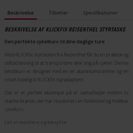
Beskrivelse
Tilbehør
Specifikationer
BESKRIVELSE AF KLICKFIX REISENTHEL STYRTASKE
Den perfekte cykelkurv til dine daglige ture
Med KLICKfix styrtasken fra Reisenthel får du en praktisk og
stilfuld løsning til at transportere dine ting på cyklen. Denne
tekstilkurv er designet med en let aluminiumsramme og en
smart kobling til KLICKfix styradaptere.
Det er et perfekt eksempel på et samarbejde mellem to
stærke brands, der har resulteret i en funktionel og holdbar
cykelkurv.
Let at montere og benytte