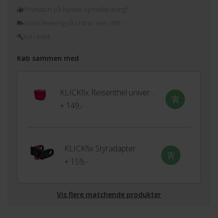
Prismatch på hjelme og beklædning*
Gratis levering på ordrer over 499,-
Byt i butik
Køb sammen med
KLICKfix Reisenthel universelt regnslag
+ 149,-
KLICKfix Styradapter
+ 159,-
Vis flere matchende produkter