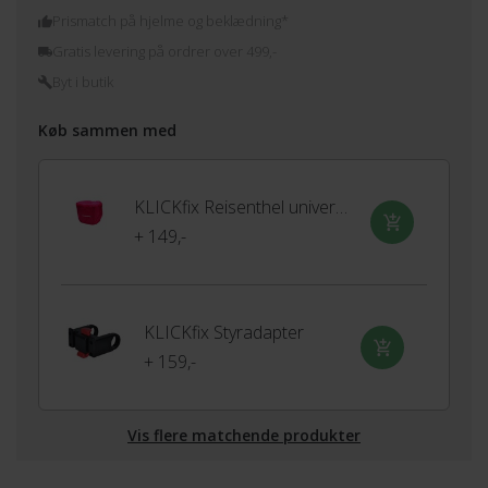
Prismatch på hjelme og beklædning*
Gratis levering på ordrer over 499,-
Byt i butik
Køb sammen med
KLICKfix Reisenthel universelt regnslag
+ 149,-
KLICKfix Styradapter
+ 159,-
Vis flere matchende produkter