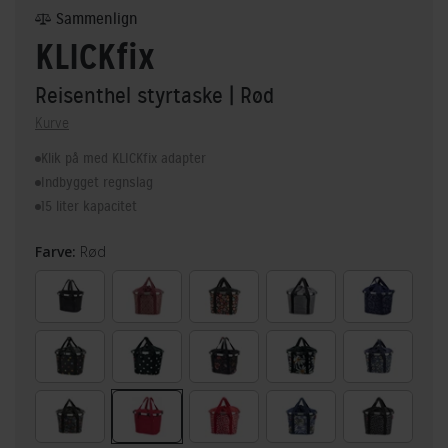
Sammenlign
KLICKfix
Reisenthel styrtaske
| Rød
Kurve
Klik på med KLICKfix adapter
Indbygget regnslag
15 liter kapacitet
Farve:
Rød