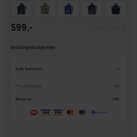
599,-
Pris gælder online
Betalingsmuligheder
Køb kontant
Pris på tilbehør
599,-
Betal nu
599,-