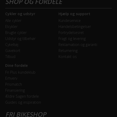
Cykler og udstyr
Hjælp og support
Alle cykler
Kundeservice
Elcykler
Handelsbetingelser
Brugte cykler
Fortrydelsesret
Udstyr og tilbehør
Fragt og levering
Cykeltøj
Reklamation og garanti
Gavekort
Returnering
Tilbud
Kontakt os
Dine fordele
Fri Plus kundeklub
Erhverv
Prismatch
Finansiering
Ældre Sagen fordele
Guides og inspiration