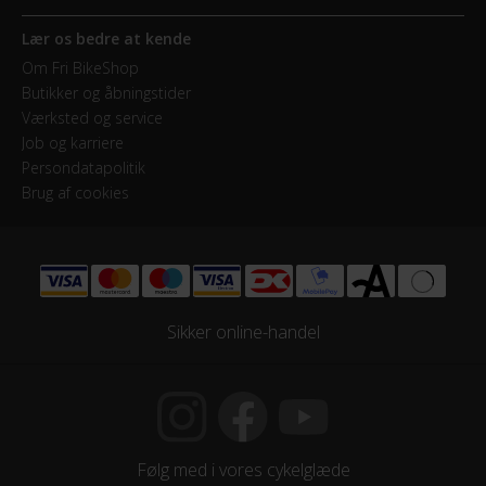
Lær os bedre at kende
Om Fri BikeShop
Butikker og åbningstider
Værksted og service
Job og karriere
Persondatapolitik
Brug af cookies
Sikker online-handel
Følg med i vores cykelglæde