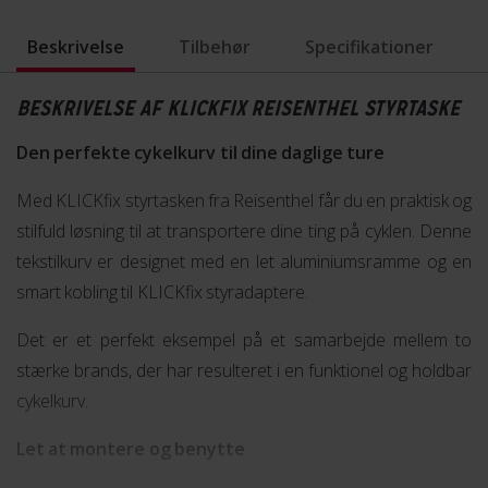
Beskrivelse
Tilbehør
Specifikationer
BESKRIVELSE AF KLICKFIX REISENTHEL STYRTASKE
Den perfekte cykelkurv til dine daglige ture
Med KLICKfix styrtasken fra Reisenthel får du en praktisk og
stilfuld løsning til at transportere dine ting på cyklen. Denne
tekstilkurv er designet med en let aluminiumsramme og en
smart kobling til KLICKfix styradaptere.
Det er et perfekt eksempel på et samarbejde mellem to
stærke brands, der har resulteret i en funktionel og holdbar
cykelkurv.
Let at montere og benytte