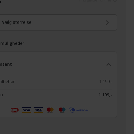
Vælg størrelse
smuligheder
ntant
tilbehør
1.199,-
nu
1.199,-