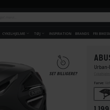
CYKELHJELME
TØJ
INSPIRATION
BRANDS
FRI BIKE
ABU
Urban-
SET BILLIGERE?
Cykelhjelm
Farve:
Vel
1.199