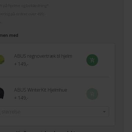
h på hjelme og beklædning*
vering på ordrer over 499,-
k
men med
ABUS regnovertræk til hjelm
+ 149,-
ABUS WinterKit Hjelmhue
+ 149,-
 størrelse