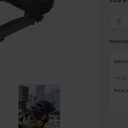
Betaling
Køb ko
Pris på 
Betal 