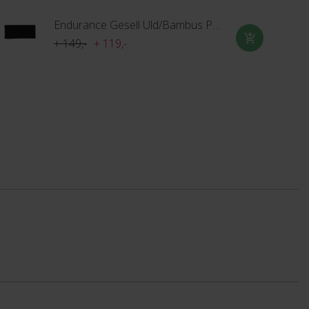
Endurance Gesell Uld/Bambus Pandebånd
+ 149,-
+ 119,-