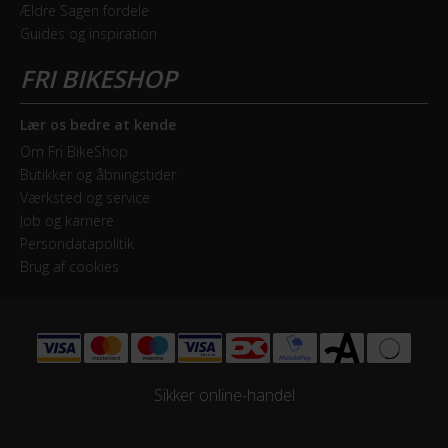
Ældre Sagen fordele
Guides og inspiration
Lær os bedre at kende
Om Fri BikeShop
Butikker og åbningstider
Værksted og service
Job og karriere
Persondatapolitik
Brug af cookies
Sikker online-handel