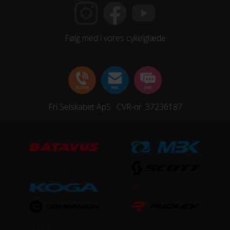
Følg med i vores cykelglæde
Fri Selskabet ApS · CVR-nr. 37236187