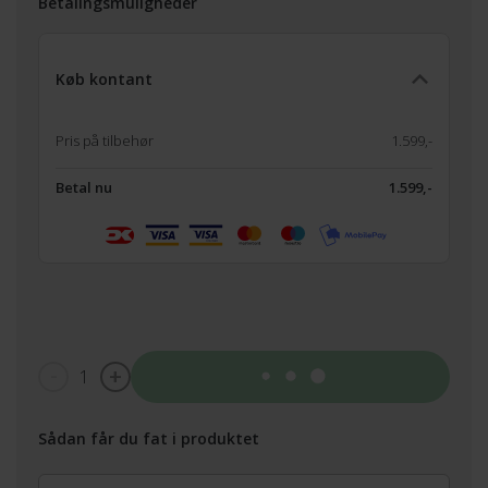
Betalingsmuligheder
Køb kontant
Pris på tilbehør
1.599,-
Betal nu
1.599,-
1
Tilføj til kurv
Sådan får du fat i produktet