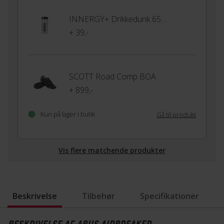
INNERGY+ Drikkedunk 650ml
+ 39,-
SCOTT Road Comp BOA
+ 899,-
Kun på lager i butik
Gå til produkt
Vis flere matchende produkter
Beskrivelse
Tilbehør
Specifikationer