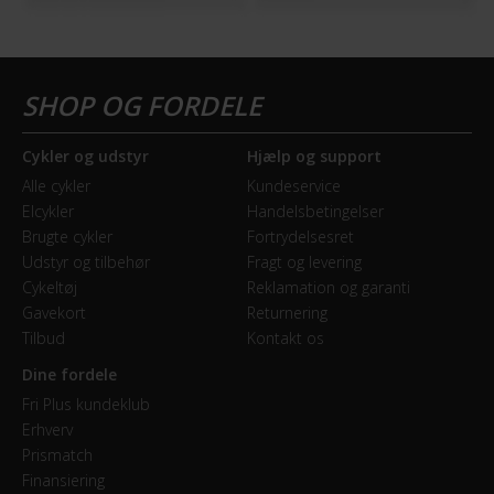
Cykler og udstyr
Hjælp og support
Alle cykler
Kundeservice
Elcykler
Handelsbetingelser
Brugte cykler
Fortrydelsesret
Udstyr og tilbehør
Fragt og levering
Cykeltøj
Reklamation og garanti
Gavekort
Returnering
Tilbud
Kontakt os
Dine fordele
Fri Plus kundeklub
Erhverv
Prismatch
Finansiering