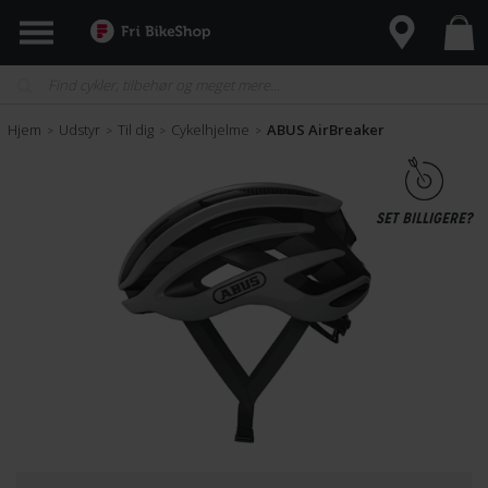
Hjem
Udstyr
Til dig
Cykelhjelme
ABUS AirBreaker
>
>
>
>
SET BILLIGERE?