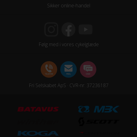
Sikker online-handel
Følg med i vores cykelglæde
Fri Selskabet ApS · CVR-nr. 37236187