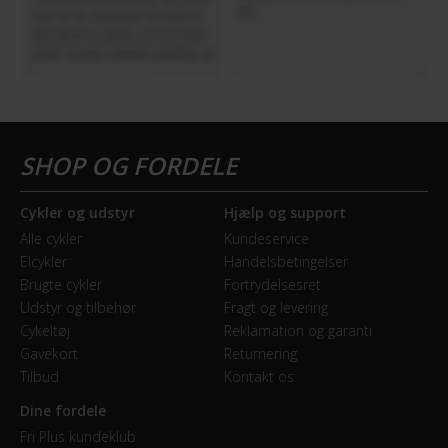
Cykler og udstyr
Hjælp og support
Alle cykler
Kundeservice
Elcykler
Handelsbetingelser
Brugte cykler
Fortrydelsesret
Udstyr og tilbehør
Fragt og levering
Cykeltøj
Reklamation og garanti
Gavekort
Returnering
Tilbud
Kontakt os
Dine fordele
Fri Plus kundeklub