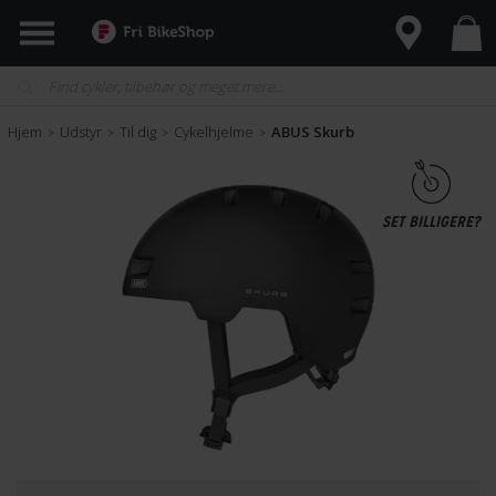
Hjem
Udstyr
Til dig
Cykelhjelme
ABUS Skurb
>
>
>
>
SET BILLIGERE?