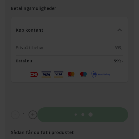
Betalingsmuligheder
Køb kontant
Pris på tilbehør
599,-
Betal nu
599,-
1
Tilføj til kurv
Sådan får du fat i produktet