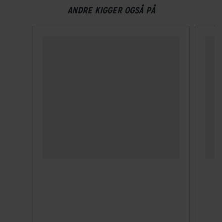
Visir
ANDRE KIGGER OGSÅ PÅ
Nej