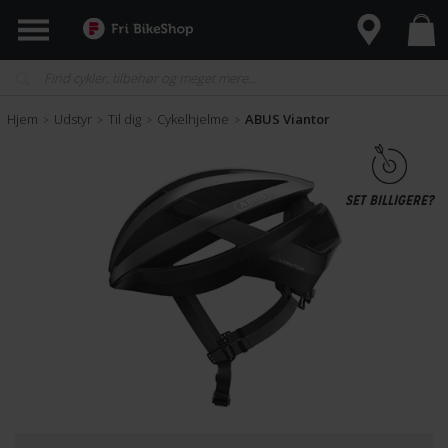
Hjem
Udstyr
Til dig
Cykelhjelme
ABUS Viantor
>
>
>
>
SET BILLIGERE?