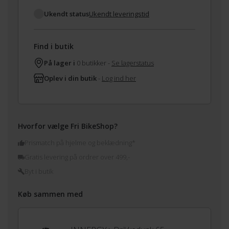
Ukendt status
Ukendt leveringstid
Find i butik
På lager i
0 butikker -
Se lagerstatus
Oplev i din butik
-
Log ind her
Hvorfor vælge Fri BikeShop?
Prismatch på hjelme og beklædning*
Gratis levering på ordrer over 499,-
Byt i butik
Køb sammen med