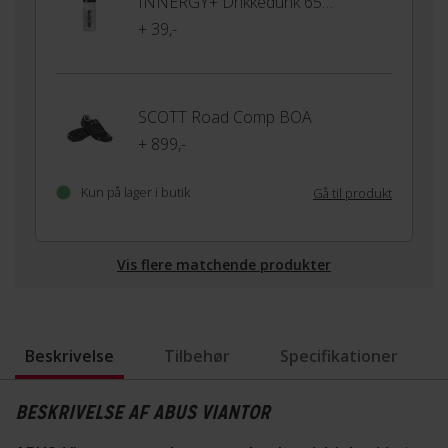
INNERGY+ Drikkedunk 650ml
+ 39,-
SCOTT Road Comp BOA
+ 899,-
Kun på lager i butik
Gå til produkt
Vis flere matchende produkter
Beskrivelse
Tilbehør
Specifikationer
BESKRIVELSE AF ABUS VIANTOR