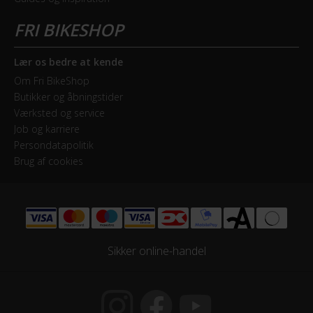
Lær os bedre at kende
Om Fri BikeShop
Butikker og åbningstider
Værksted og service
Job og karriere
Persondatapolitik
Brug af cookies
Sikker online-handel