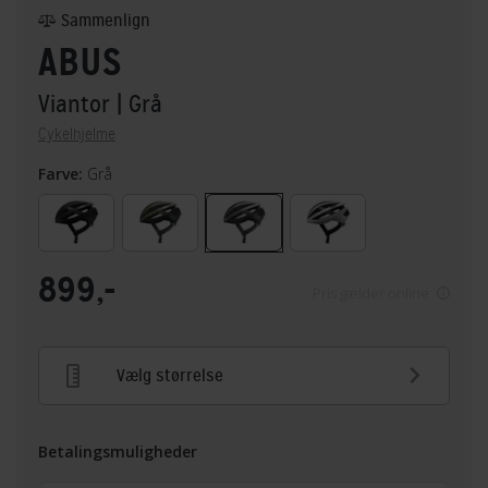
Sammenlign
ABUS
Viantor
| Grå
Cykelhjelme
Farve:
Grå
899,-
Pris gælder online
Vælg størrelse
Betalingsmuligheder