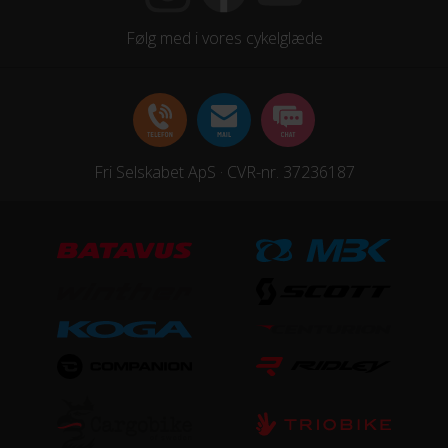
Følg med i vores cykelglæde
Fri Selskabet ApS · CVR-nr. 37236187