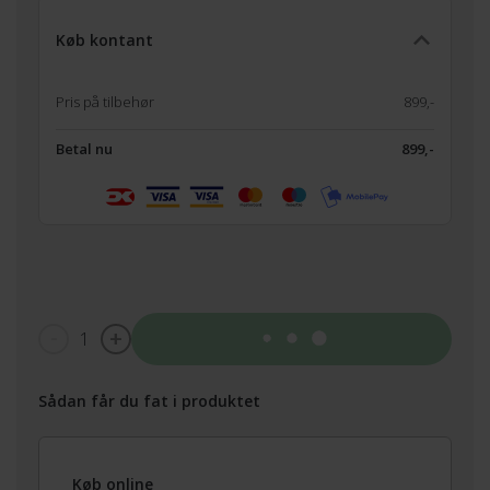
Køb kontant
Pris på tilbehør
899,-
Betal nu
899,-
1
Tilføj til kurv
Sådan får du fat i produktet
Køb online