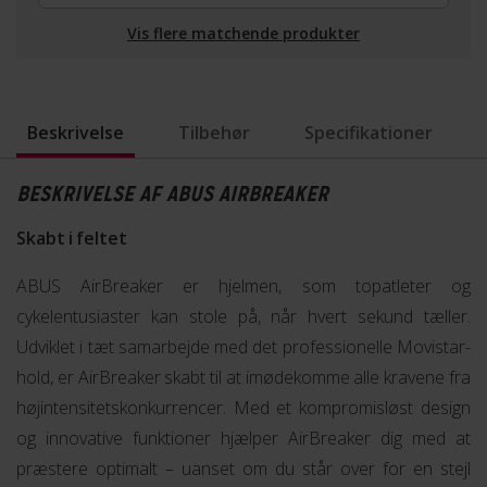
Vis flere matchende produkter
Beskrivelse
Tilbehør
Specifikationer
BESKRIVELSE AF ABUS AIRBREAKER
Skabt i feltet
ABUS AirBreaker er hjelmen, som topatleter og
cykelentusiaster kan stole på, når hvert sekund tæller.
Udviklet i tæt samarbejde med det professionelle Movistar-
hold, er AirBreaker skabt til at imødekomme alle kravene fra
højintensitetskonkurrencer. Med et kompromisløst design
og innovative funktioner hjælper AirBreaker dig med at
præstere optimalt – uanset om du står over for en stejl