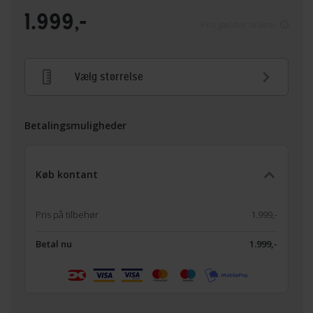
1.999,-
Pris gælder online
Vælg størrelse
Betalingsmuligheder
Køb kontant
Pris på tilbehør
1.999,-
Betal nu
1.999,-