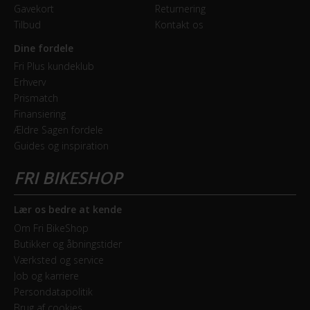
Gavekort
Returnering
Tilbud
Kontakt os
Dine fordele
Fri Plus kundeklub
Erhverv
Prismatch
Finansiering
Ældre Sagen fordele
Guides og inspiration
Lær os bedre at kende
Om Fri BikeShop
Butikker og åbningstider
Værksted og service
Job og karriere
Persondatapolitik
Brug af cookies