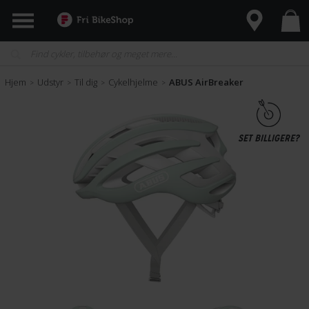
Hjem
Udstyr
Til dig
Cykelhjelme
ABUS AirBreaker
>
>
>
>
SET BILLIGERE?