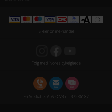
Sikker online-handel
Følg med i vores cykelglæde
Fri Selskabet ApS · CVR-nr. 37236187