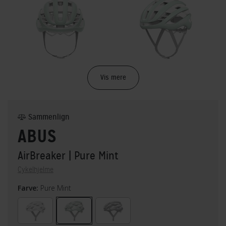
Vis mere
Sammenlign
ABUS
AirBreaker
| Pure Mint
Cykelhjelme
Farve:
Pure Mint