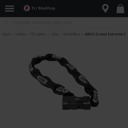
Hjem
Udstyr
Til cyklen
Låse
Kædelåse
ABUS Granit Extreme XP
>
>
>
>
>