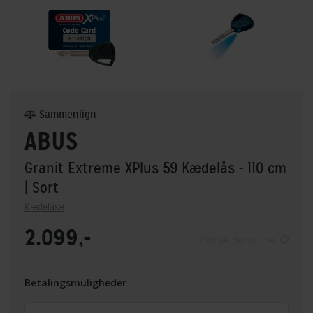
Sammenlign
ABUS
Granit Extreme XPlus 59 Kædelås - 110 cm
| Sort
Kædelåse
2.099,-
Pris gælder online
Betalingsmuligheder