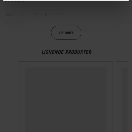
Sikkerheds- og producentinfo
Vis detaljer
Vis mere
TEKNISKE SPECIFIKATIONER
LIGNENDE PRODUKTER
ABUS sikkerhedsniveau
Level 20 - Motorbike maximum security
Godkendelser
Ikke forsikringsgodkendt
Låsningstype
Nøgle