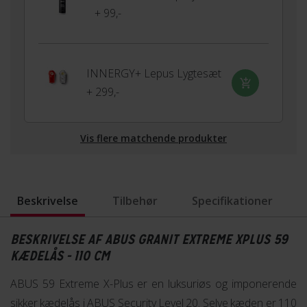
+ 99,-
INNERGY+ Lepus Lygtesæt
+ 299,-
Vis flere matchende produkter
Beskrivelse
Tilbehør
Specifikationer
BESKRIVELSE AF ABUS GRANIT EXTREME XPLUS 59
KÆDELÅS - 110 CM
ABUS 59 Extreme X-Plus er en luksuriøs og imponerende
sikker kædelås i ABUS Security Level 20. Selve kæden er 110