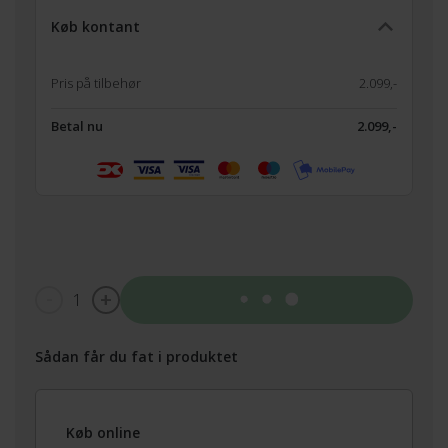
Køb kontant
Pris på tilbehør
2.099,-
Betal nu
2.099,-
1
Tilføj til kurv
Sådan får du fat i produktet
Køb online