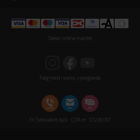
Sikker online-handel
Følg med i vores cykelglæde
Fri Selskabet ApS · CVR-nr. 37236187