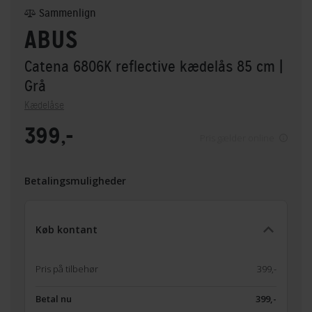
Sammenlign
ABUS
Catena 6806K reflective kædelås 85 cm
|
Grå
Kædelåse
399,-
Pris gælder online
Betalingsmuligheder
Køb kontant
Pris på tilbehør
399,-
Betal nu
399,-