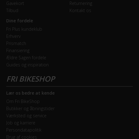
Gavekort
Returnering
Tilbud
Kontakt os
Dine fordele
Fri Plus kundeklub
Erhverv
Prismatch
Finansiering
Ældre Sagen fordele
Guides og inspiration
Lær os bedre at kende
Om Fri BikeShop
Butikker og åbningstider
Værksted og service
Job og karriere
Persondatapolitik
Brug af cookies