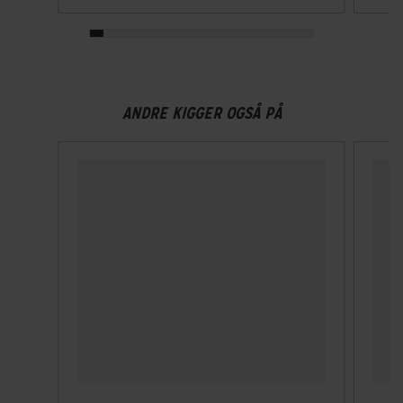
Låsningstype
Nøgle
ANDRE KIGGER OGSÅ PÅ