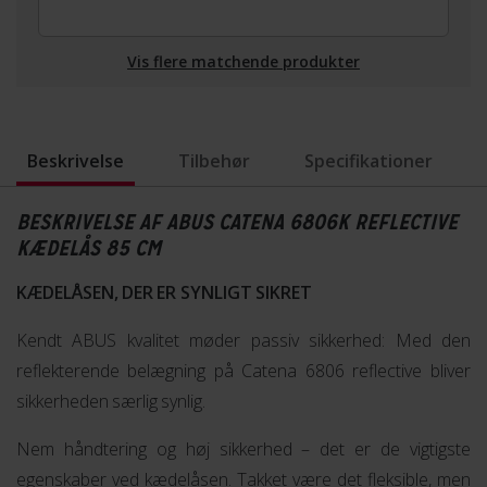
Vis flere matchende produkter
Beskrivelse
Tilbehør
Specifikationer
BESKRIVELSE AF ABUS CATENA 6806K REFLECTIVE
KÆDELÅS 85 CM
KÆDELÅSEN, DER ER SYNLIGT SIKRET
Kendt ABUS kvalitet møder passiv sikkerhed: Med den
reflekterende belægning på Catena 6806 reflective bliver
sikkerheden særlig synlig.
Nem håndtering og høj sikkerhed – det er de vigtigste
egenskaber ved kædelåsen. Takket være det fleksible, men