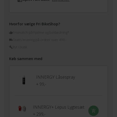
Hvorfor vælge Fri BikeShop?
Prismatch på hjelme og beklædning*
Gratis levering på ordrer over 499,-
Byt i butik
Køb sammen med
INNERGY Låsespray
+ 99,-
INNERGY+ Lepus Lygtesæt
+ 299,-