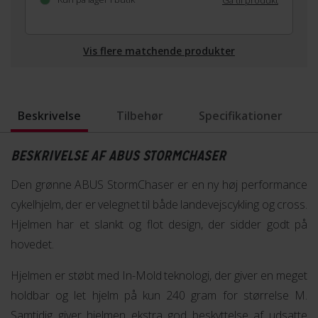
Gå til produkt
Vis flere matchende produkter
Beskrivelse
Tilbehør
Specifikationer
BESKRIVELSE AF ABUS STORMCHASER
Den grønne ABUS StormChaser er en ny høj performance
cykelhjelm, der er velegnet til både landevejscykling og cross.
Hjelmen har et slankt og flot design, der sidder godt på
hovedet.
Hjelmen er støbt med In-Mold teknologi, der giver en meget
holdbar og let hjelm på kun 240 gram for størrelse M.
Samtidig giver hjelmen ekstra god beskyttelse af udsatte