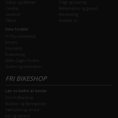
Udstyr og tilbehør
Fragt og levering
Cykeltøj
Reklamation og garanti
Gavekort
Returnering
Tilbud
Kontakt os
Dine fordele
Fri Plus kundeklub
Erhverv
Prismatch
Finansiering
Ældre Sagen fordele
Guides og inspiration
Lær os bedre at kende
Om Fri BikeShop
Butikker og åbningstider
Værksted og service
Job og karriere