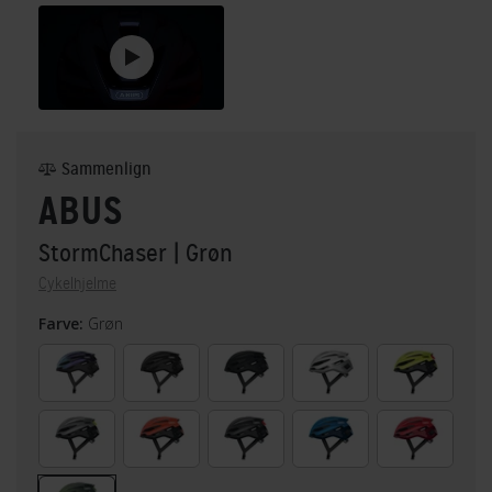
Sammenlign
ABUS
StormChaser
| Grøn
Cykelhjelme
Farve:
Grøn