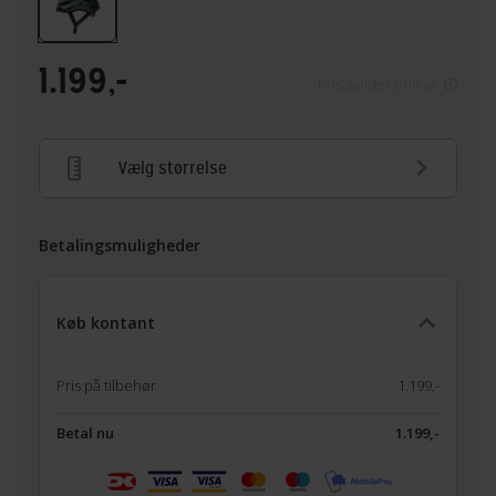
1.199,-
Pris gælder online
Vælg størrelse
Betalingsmuligheder
Køb kontant
Pris på tilbehør
1.199,-
Betal nu
1.199,-