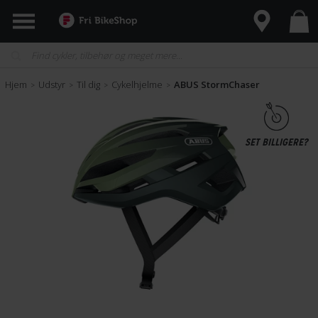
Hjem
Udstyr
Til dig
Cykelhjelme
ABUS StormChaser
>
>
>
>
SET BILLIGERE?