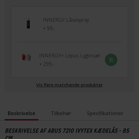
INNERGY Låsespray
+ 99,-
INNERGY+ Lepus Lygtesæt
+ 299,-
Vis flere matchende produkter
Beskrivelse
Tilbehør
Specifikationer
BESKRIVELSE AF ABUS 7210 IVYTEX KÆDELÅS - 85
CM