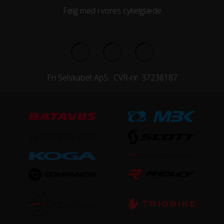
Følg med i vores cykelglæde
Fri Selskabet ApS · CVR-nr. 37236187