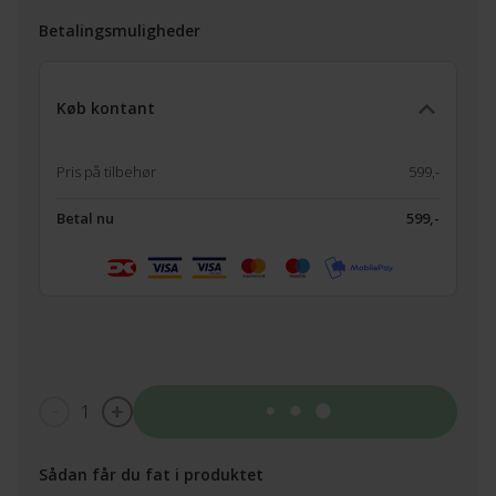
Betalingsmuligheder
Køb kontant
Pris på tilbehør
599,-
Betal nu
599,-
1
Tilføj til kurv
Sådan får du fat i produktet