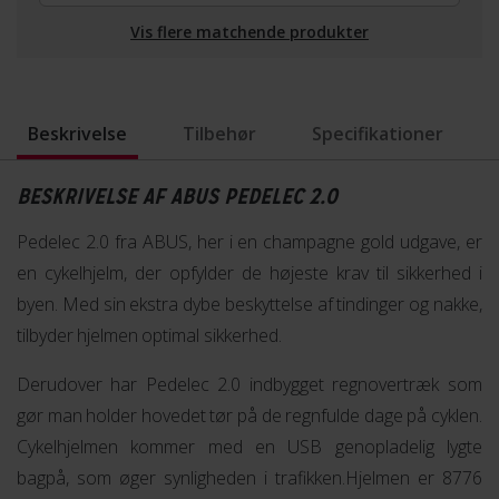
Vis flere matchende produkter
Beskrivelse
Tilbehør
Specifikationer
BESKRIVELSE AF ABUS PEDELEC 2.0
Pedelec 2.0 fra ABUS, her i en champagne gold udgave, er
en cykelhjelm, der opfylder de højeste krav til sikkerhed i
byen. Med sin ekstra dybe beskyttelse af tindinger og nakke,
tilbyder hjelmen optimal sikkerhed.
Derudover har Pedelec 2.0 indbygget regnovertræk som
gør man holder hovedet tør på de regnfulde dage på cyklen.
Cykelhjelmen kommer med en USB genopladelig lygte
bagpå, som øger synligheden i trafikken.Hjelmen er 8776