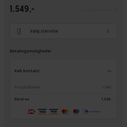
1.549,-
Pris gælder online
Vælg størrelse
Betalingsmuligheder
Køb kontant
Pris på tilbehør
1.549,-
Betal nu
1.549,-