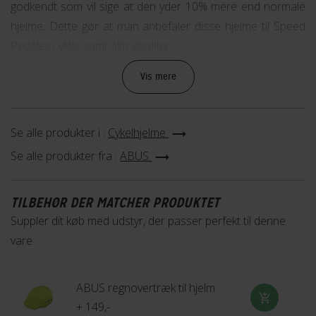
godkendt som vil sige at den yder 10% mere end normale
hjelme. Dette gør at man anbefaler disse hjelme til Speed
Pedelec cykler samt alm. elcykler.
Vis mere
Se alle produkter i :
Cykelhjelme
Se alle produkter fra :
ABUS
TILBEHØR DER MATCHER PRODUKTET
Suppler dit køb med udstyr, der passer perfekt til denne
vare
ABUS regnovertræk til hjelm
+ 149,-