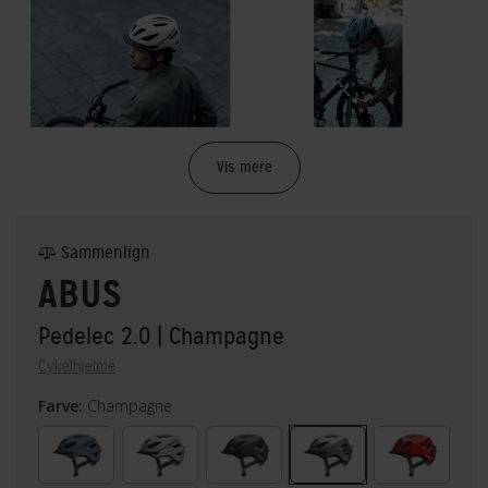
Vis mere
Sammenlign
ABUS
Pedelec 2.0
| Champagne
Cykelhjelme
Farve:
Champagne