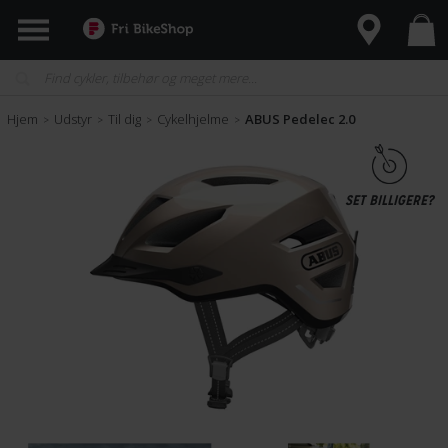
Hjem
Udstyr
Til dig
Cykelhjelme
ABUS Pedelec 2.0
>
>
>
>
SET BILLIGERE?