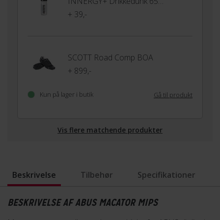
INNERGY+ Drikkedunk 650ml
+ 39,-
SCOTT Road Comp BOA
+ 899,-
Kun på lager i butik
Gå til produkt
Vis flere matchende produkter
Beskrivelse
Tilbehør
Specifikationer
BESKRIVELSE AF ABUS MACATOR MIPS