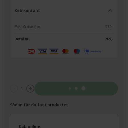
Køb kontant
Pris på tilbehør
769,-
Betal nu
769,-
1
Tilføj til kurv
Sådan får du fat i produktet
Køb online