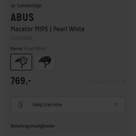
Sammenlign
ABUS
Macator MIPS
| Pearl White
Cykelhjelme
Farve:
Pearl White
769,-
Pris gælder online
Vælg størrelse
Betalingsmuligheder