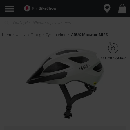
Hjem
Udstyr
Til dig
Cykelhjelme
ABUS Macator MIPS
>
>
>
>
SET BILLIGERE?