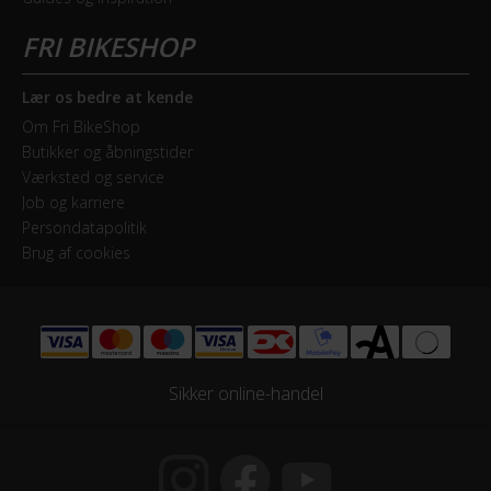
Lær os bedre at kende
Om Fri BikeShop
Butikker og åbningstider
Værksted og service
Job og karriere
Persondatapolitik
Brug af cookies
Sikker online-handel