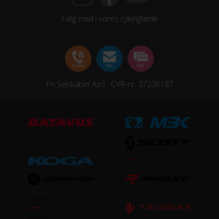
Følg med i vores cykelglæde
Fri Selskabet ApS · CVR-nr. 37236187