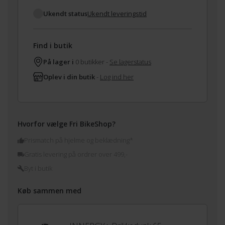
Ukendt status
Ukendt leveringstid
Find i butik
På lager i
0 butikker -
Se lagerstatus
Oplev i din butik
-
Log ind her
Hvorfor vælge Fri BikeShop?
Prismatch på hjelme og beklædning*
Gratis levering på ordrer over 499,-
Byt i butik
Køb sammen med