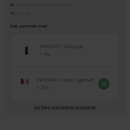
Gratis levering på ordrer over 499,-
Byt i butik
Køb sammen med
INNERGY Låsespray
+ 99,-
INNERGY+ Lepus Lygtesæt
+ 299,-
Vis flere matchende produkter