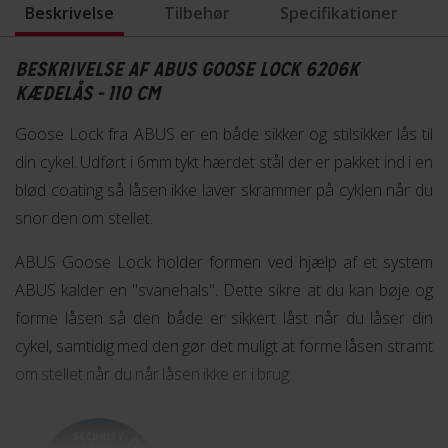
Beskrivelse
Tilbehør
Specifikationer
BESKRIVELSE AF ABUS GOOSE LOCK 6206K
KÆDELÅS - 110 CM
Goose Lock fra ABUS er en både sikker og stilsikker lås til
din cykel. Udført i 6mm tykt hærdet stål der er pakket ind i en
blød coating så låsen ikke laver skrammer på cyklen når du
snor den om stellet.
ABUS Goose Lock holder formen ved hjælp af et system
ABUS kalder en "svanehals". Dette sikre at du kan bøje og
forme låsen så den både er sikkert låst når du låser din
cykel, samtidig med den gør det muligt at forme låsen stramt
om stellet når du når låsen ikke er i brug.