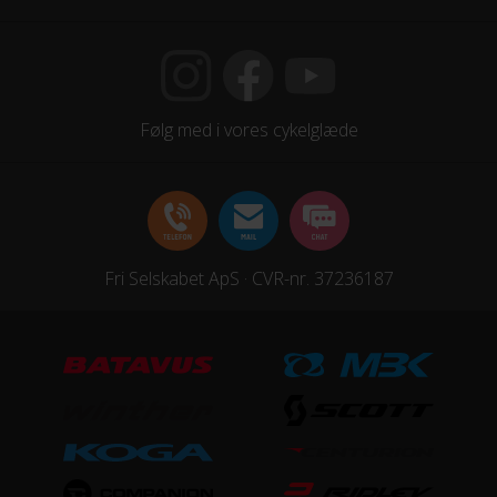
Følg med i vores cykelglæde
Fri Selskabet ApS · CVR-nr. 37236187