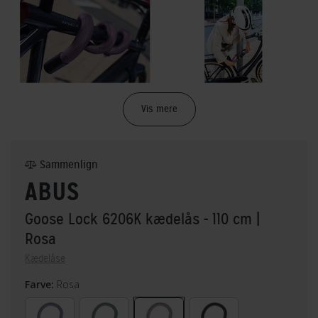
Vis mere
Sammenlign
ABUS
Goose Lock 6206K kædelås - 110 cm
|
Rosa
Kædelåse
Farve:
Rosa