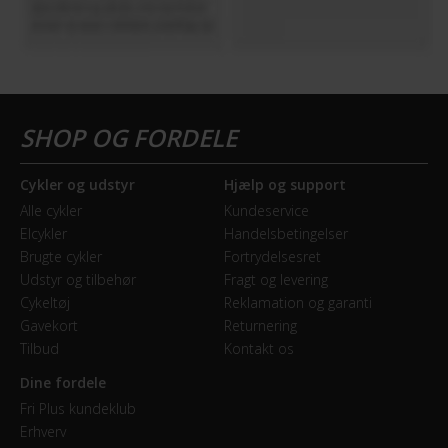
Cykler og udstyr
Hjælp og support
Alle cykler
Kundeservice
Elcykler
Handelsbetingelser
Brugte cykler
Fortrydelsesret
Udstyr og tilbehør
Fragt og levering
Cykeltøj
Reklamation og garanti
Gavekort
Returnering
Tilbud
Kontakt os
Dine fordele
Fri Plus kundeklub
Erhverv