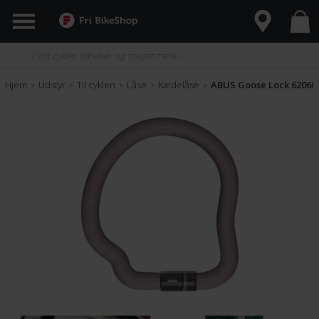
Hjem
Udstyr
Til cyklen
Låse
Kædelåse
ABUS Goose Lock 6206K 
>
>
>
>
>