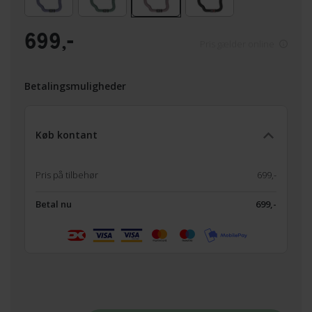
699,-
Pris gælder online
Betalingsmuligheder
Køb kontant
Pris på tilbehør
699,-
Betal nu
699,-