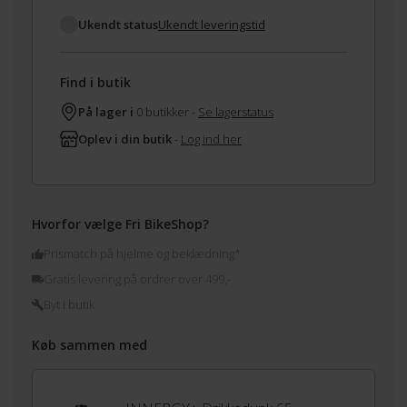
Ukendt status
Ukendt leveringstid
Find i butik
På lager i
0 butikker -
Se lagerstatus
Oplev i din butik
-
Log ind her
Hvorfor vælge Fri BikeShop?
Prismatch på hjelme og beklædning*
Gratis levering på ordrer over 499,-
Byt i butik
Køb sammen med