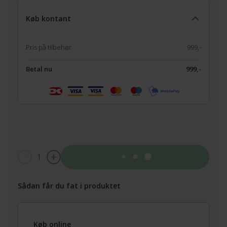
Køb kontant
Pris på tilbehør
999,-
Betal nu
999,-
1
Tilføj til kurv
Sådan får du fat i produktet
Køb online