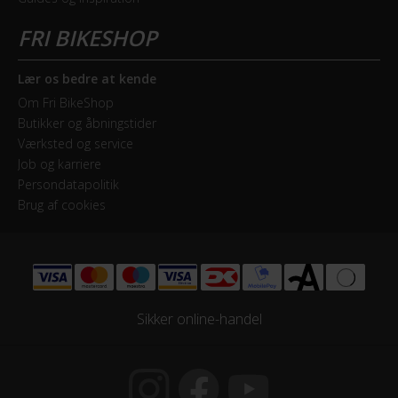
Lær os bedre at kende
Om Fri BikeShop
Butikker og åbningstider
Værksted og service
Job og karriere
Persondatapolitik
Brug af cookies
Sikker online-handel