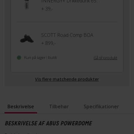
INNERGY+ Drikkedunk 650ml
+ 39,-
SCOTT Road Comp BOA
+ 899,-
Kun på lager i butik
Gå til produkt
Vis flere matchende produkter
Beskrivelse
Tilbehør
Specifikationer
BESKRIVELSE AF ABUS POWERDOME