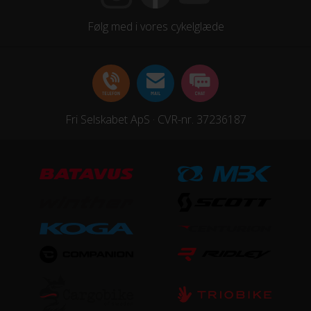
Følg med i vores cykelglæde
Fri Selskabet ApS · CVR-nr. 37236187