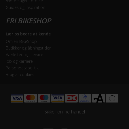
Ældre Sagen fordele
Guides og inspiration
Lær os bedre at kende
Om Fri BikeShop
Butikker og åbningstider
Værksted og service
Job og karriere
Persondatapolitik
Brug af cookies
Sikker online-handel