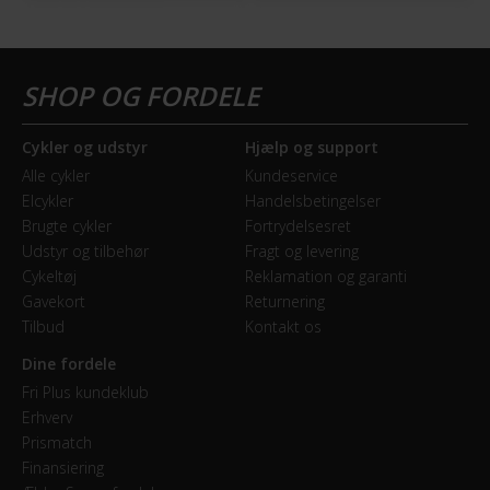
Cykler og udstyr
Hjælp og support
Alle cykler
Kundeservice
Elcykler
Handelsbetingelser
Brugte cykler
Fortrydelsesret
Udstyr og tilbehør
Fragt og levering
Cykeltøj
Reklamation og garanti
Gavekort
Returnering
Tilbud
Kontakt os
Dine fordele
Fri Plus kundeklub
Erhverv
Prismatch
Finansiering