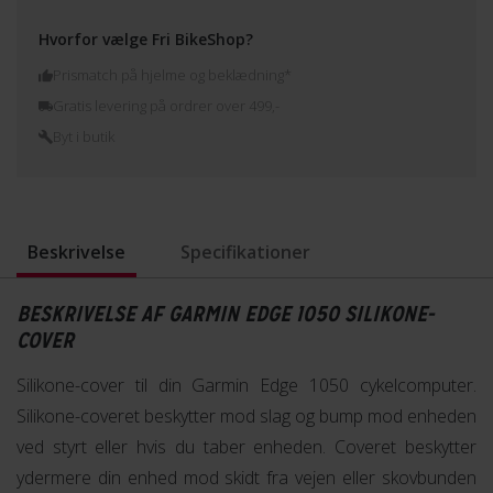
Hvorfor vælge Fri BikeShop?
Prismatch på hjelme og beklædning*
Gratis levering på ordrer over 499,-
Byt i butik
Beskrivelse
Specifikationer
BESKRIVELSE AF GARMIN EDGE 1050 SILIKONE-
COVER
Silikone-cover til din Garmin Edge 1050 cykelcomputer.
Silikone-coveret beskytter mod slag og bump mod enheden
ved styrt eller hvis du taber enheden. Coveret beskytter
ydermere din enhed mod skidt fra vejen eller skovbunden