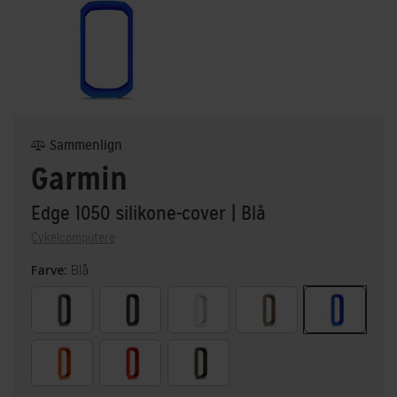
Sammenlign
Garmin
Edge 1050 silikone-cover
| Blå
Cykelcomputere
Farve:
Blå