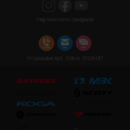
Følg med i vores cykelglæde
Fri Selskabet ApS · CVR-nr. 37236187