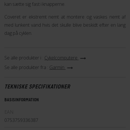
kan sætte sig fast i knapperne.
Coveret er ekstremt nemt at montere og vaskes nemt af
med lunkent vand hvis det skulle blive beskidt efter en lang
dag på cyklen.
Se alle produkter i :
Cykelcomputere
Se alle produkter fra :
Garmin
TEKNISKE SPECIFIKATIONER
BASISINFORMATION
EAN
0753759336387