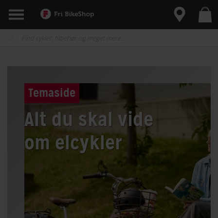
Temaside
Alt du skal vide
om elcykler