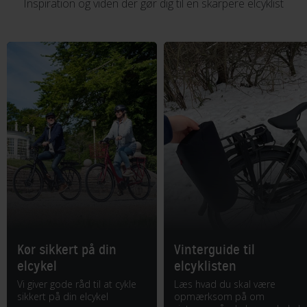
Inspiration og viden der gør dig til en skarpere elcyklist
Kør sikkert på din
Vinterguide til
elcykel
elcyklisten
Vi giver gode råd til at cykle
Læs hvad du skal være
sikkert på din elcykel
opmærksom på om