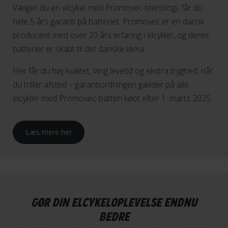
Vælger du en elcykel med Promovec-teknologi, får du
hele 5 års garanti på batteriet. Promovec er en dansk
producent med over 20 års erfaring i elcykler, og deres
batterier er skabt til det danske klima.
Her får du høj kvalitet, lang levetid og ekstra tryghed, når
du triller afsted – garantiordningen gælder på alle
elcykler med Promovec-batteri købt efter 1. marts 2025.
Læs mere her
GØR DIN ELCYKELOPLEVELSE ENDNU
BEDRE