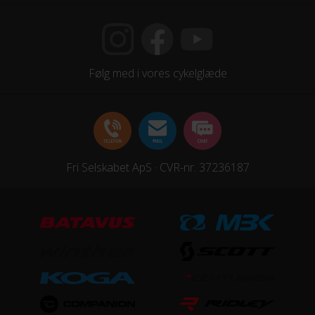
Følg med i vores cykelglæde
Fri Selskabet ApS · CVR-nr. 37236187