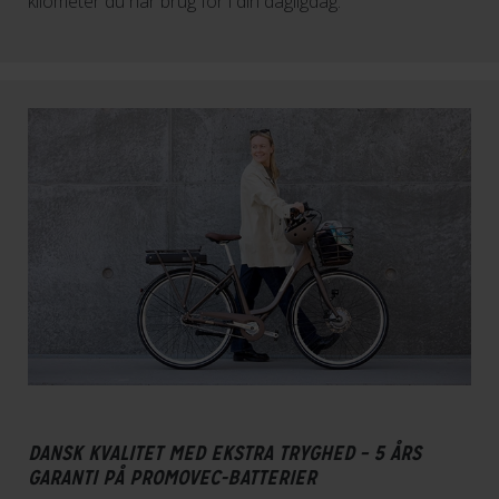
kilometer du har brug for i din dagligdag.
DANSK KVALITET MED EKSTRA TRYGHED – 5 ÅRS
GARANTI PÅ PROMOVEC-BATTERIER