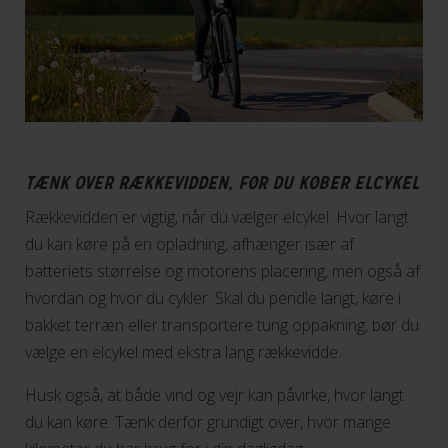
TÆNK OVER RÆKKEVIDDEN, FØR DU KØBER ELCYKEL
Rækkevidden er vigtig, når du vælger elcykel. Hvor langt
du kan køre på en opladning, afhænger især af
batteriets størrelse og motorens placering, men også af
hvordan og hvor du cykler. Skal du pendle langt, køre i
bakket terræn eller transportere tung oppakning, bør du
vælge en elcykel med ekstra lang rækkevidde.
Husk også, at både vind og vejr kan påvirke, hvor langt
du kan køre. Tænk derfor grundigt over, hvor mange