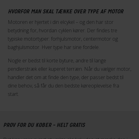
HVORFOR MAN SKAL TÆNKE OVER TYPE AF MOTOR
Motoren er hjertet i din elcykel – og den har stor
betydning for, hvordan cyklen kører. Der findes tre
typiske motortyper: forhjulsmotor, centermotor og
baghjulsmotor. Hver type har sine fordele.
Nogle er bedst til korte byture, andre til lange
pendlerstræk eller kuperet terræn. Når du vælger motor,
handler det om at finde den type, der passer bedst til
dine behov, så får du den bedste køreoplevelse fra
start.
PRØV FØR DU KØBER – HELT GRATIS