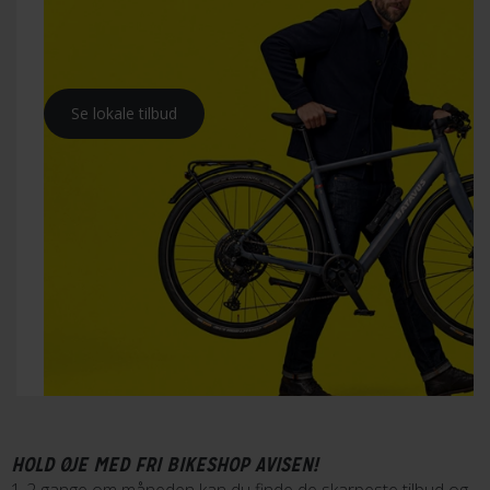
Se lokale tilbud
HOLD ØJE MED FRI BIKESHOP AVISEN!
1-2 gange om måneden kan du finde de skarpeste tilbud og