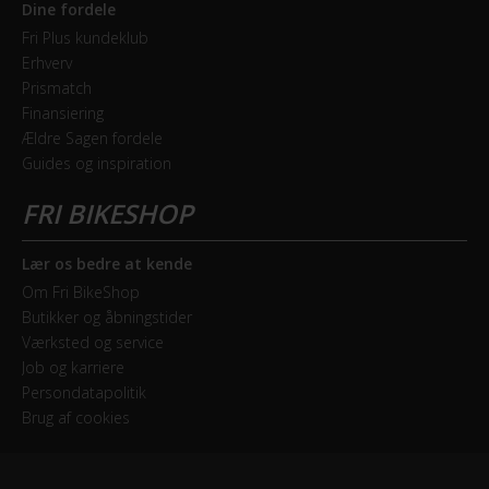
Dine fordele
Fri Plus kundeklub
Erhverv
Prismatch
Finansiering
Ældre Sagen fordele
Guides og inspiration
Lær os bedre at kende
Om Fri BikeShop
Butikker og åbningstider
Værksted og service
Job og karriere
Persondatapolitik
Brug af cookies