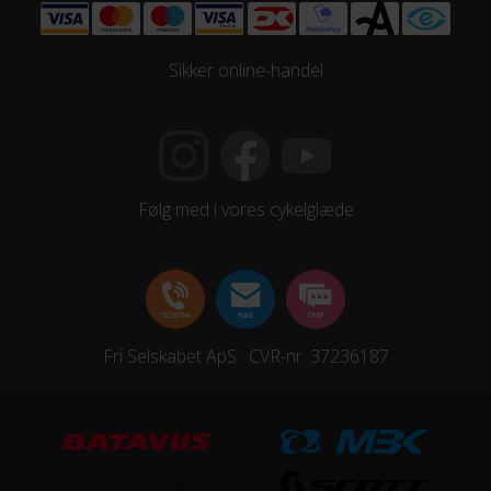
Sikker online-handel
Følg med i vores cykelglæde
Fri Selskabet ApS · CVR-nr. 37236187