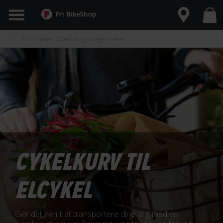
CYKELKURV TIL
ELCYKEL
Gør det nemt at transportere dine ting med en