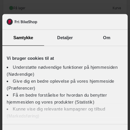
Monteringstype
Fastmontering
Kurve
På lager
Sammenlign
Samtykke
Detaljer
Om
Vi bruger cookies til at
Understøtte nødvendige funktioner på hjemmesiden
(Nødvendige)
Give dig en bedre oplevelse på vores hjemmeside
(Præferencer)
Få en bedre forståelse for hvordan du benytter
hjemmesiden og vores produkter (Statistik)
Kunne vise dig relevante kampagner og tilbud
(Markedsføring)
BikePartner
Skagen cykelkurv m. KLICKfix bagplade