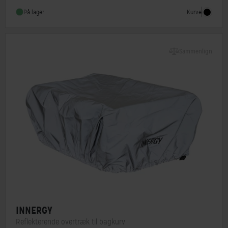
Monteringstype
Fastmontering
Kurve
På lager
Sammenlign
INNERGY
Reflekterende overtræk til bagkurv