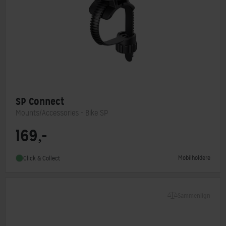
SP Connect
Mounts/Accessories - Bike SP
169,-
Monteringstype
Andet
Mobilholdere
Click & Collect
Sammenlign