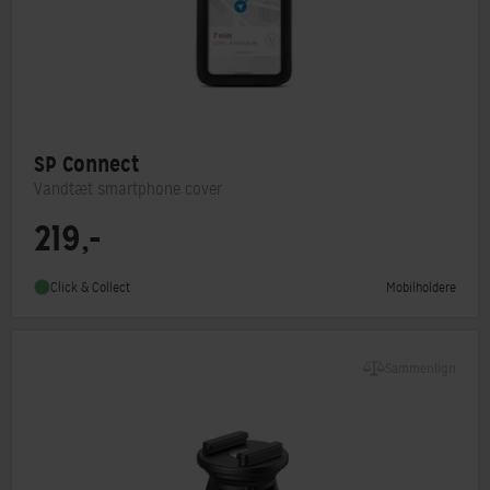
SP Connect
Vandtæt smartphone cover
219,-
Kompatibel med
Kompatibel med alle SPC+ telefon mounts
Mobilholdere
Click & Collect
Sammenlign