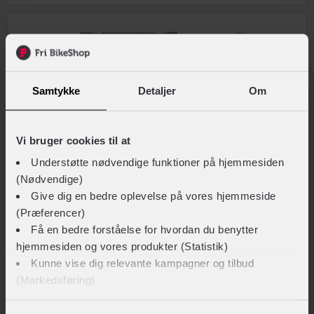
Sammenlign
Samtykke
Detaljer
Om
Vi bruger cookies til at
Understøtte nødvendige funktioner på hjemmesiden
(Nødvendige)
Give dig en bedre oplevelse på vores hjemmeside
(Præferencer)
Få en bedre forståelse for hvordan du benytter
hjemmesiden og vores produkter (Statistik)
SP Connect
Kunne vise dig relevante kampagner og tilbud
Smartphone Bike Bundle
(Markedsføring)
329,-