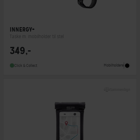
INNERGY+
Taske m. mobilholder til stel
349,-
Mobilholdere
Click & Collect
Sammenlign