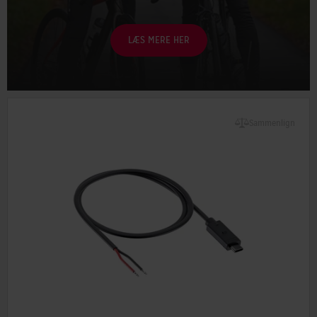
LÆS MERE HER
Sammenlign