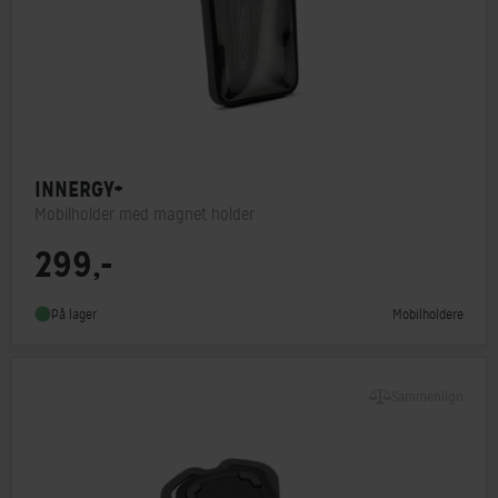
INNERGY+
Mobilholder med magnet holder
299,-
Mobilholdere
På lager
Sammenlign