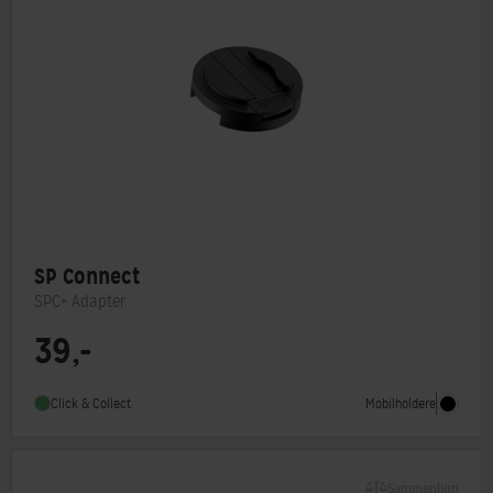
SP Connect
SPC+ Adapter
39,-
Mobilholdere
Click & Collect
Sammenlign