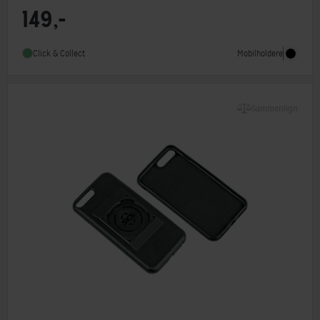
149,-
Mobilholdere
Click & Collect
Sammenlign