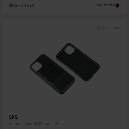
Mobilholdere
Click & Collect
Sammenlign
SKS
Compit cover til iPhone 11 Pro