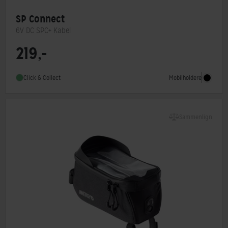
SP Connect
6V DC SPC+ Kabel
219,-
Mobilholdere
Click & Collect
Sammenlign