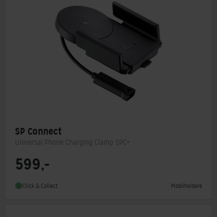
SP Connect
Universal Phone Charging Clamp SPC+
599,-
Mobilholdere
Click & Collect