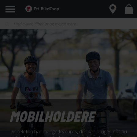
MOBILHOLDERE
Din telefon har mange features, der kan bruges når du