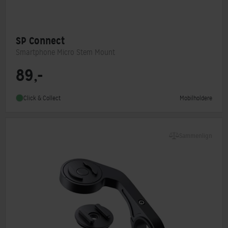
SP Connect
Smartphone Micro Stem Mount
89,-
Monteringstype
SP Connect
Mobilholdere
Click & Collect
Sammenlign