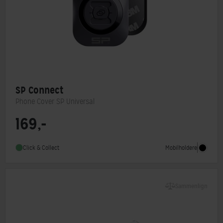
SP Connect
Phone Cover SP Universal
169,-
Monteringstype
Andet
Mobilholdere
Click & Collect
Sammenlign