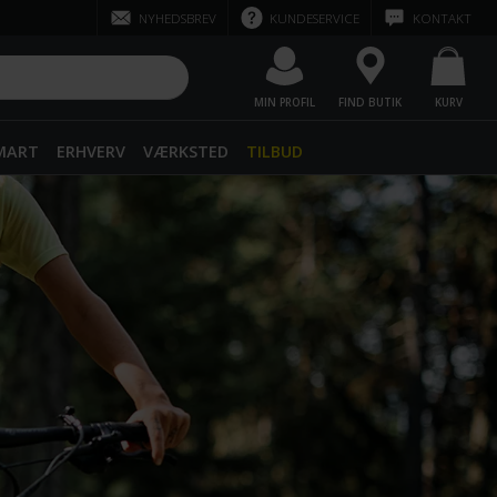
NYHEDSBREV
KUNDESERVICE
KONTAKT
MIN PROFIL
FIND BUTIK
KURV
SMART
ERHVERV
VÆRKSTED
TILBUD