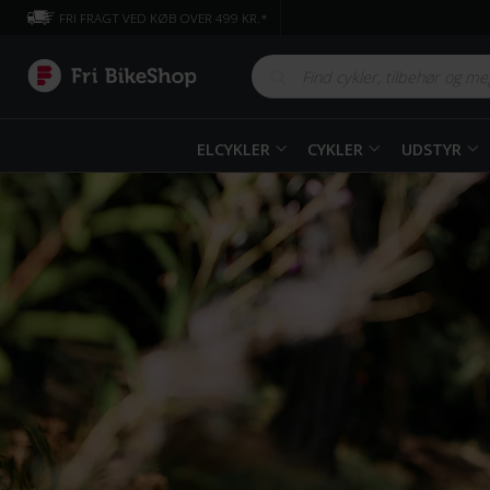
FRI FRAGT VED KØB OVER 499 KR.*
ELCYKLER
CYKLER
UDSTYR