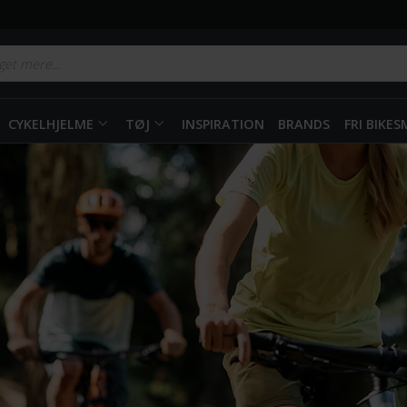
CYKELHJELME
TØJ
INSPIRATION
BRANDS
FRI BIKE