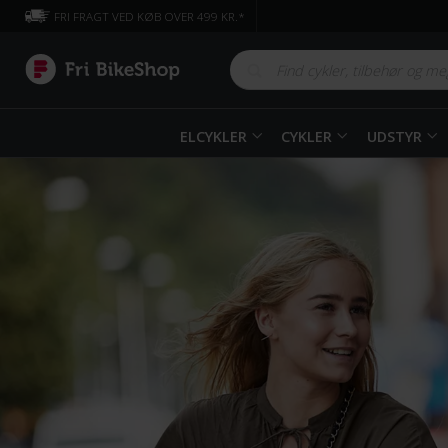
FRI FRAGT VED KØB OVER 499 KR.*
ELCYKLER
CYKLER
UDSTYR