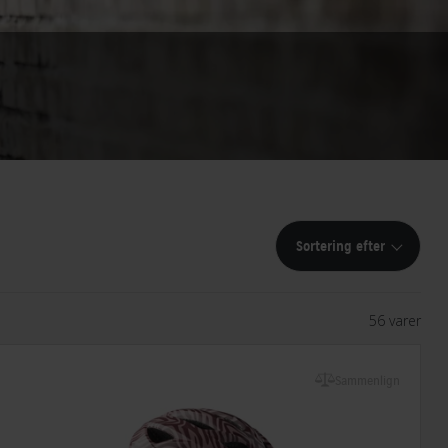
Sortering efter
56 varer
Sammenlign