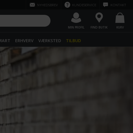
NYHEDSBREV
KUNDESERVICE
KONTAKT
MIN PROFIL
FIND BUTIK
KURV
SMART
ERHVERV
VÆRKSTED
TILBUD