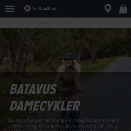
BATAVUS
DAMECYKLER
Batavus har gennem mange år designet damecykler til
en hver smag. Eksempelvis tilbyder de et bredt udvalg