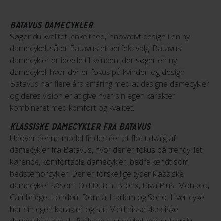
BATAVUS DAMECYKLER
Søger du kvalitet, enkelthed, innovativt design i en ny
damecykel, så er Batavus et perfekt valg. Batavus
damecykler er ideelle til kvinden, der søger en ny
damecykel, hvor der er fokus på kvinden og design.
Batavus har flere års erfaring med at designe damecykler
og deres vision er at give hver sin egen karakter
kombineret med komfort og kvalitet.
KLASSISKE DAMECYKLER FRA BATAVUS
Udover denne model findes der et flot udvalg af
damecykler fra Batavus, hvor der er fokus på trendy, let
kørende, komfortable damecykler, bedre kendt som
bedstemorcykler. Der er forskellige typer klassiske
damecykler såsom: Old Dutch, Bronx, Diva Plus, Monaco,
Cambridge, London, Donna, Harlem og Soho. Hver cykel
har sin egen karakter og stil. Med disse klassiske