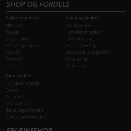
Cykler og udstyr
Hjælp og support
Alle cykler
Kundeservice
Elcykler
Handelsbetingelser
Brugte cykler
Fortrydelsesret
Udstyr og tilbehør
Fragt og levering
Cykeltøj
Reklamation og garanti
Gavekort
Returnering
Tilbud
Kontakt os
Dine fordele
Fri Plus kundeklub
Erhverv
Prismatch
Finansiering
Ældre Sagen fordele
Guides og inspiration