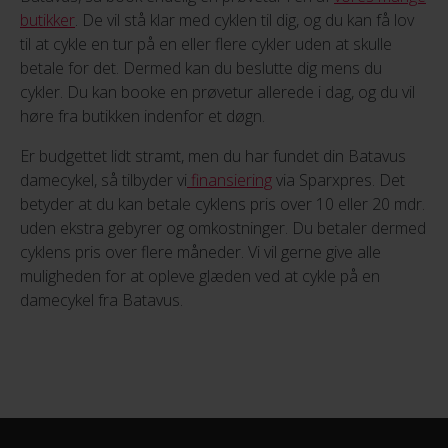
butikker
. De vil stå klar med cyklen til dig, og du kan få lov
til at cykle en tur på en eller flere cykler uden at skulle
betale for det. Dermed kan du beslutte dig mens du
cykler. Du kan booke en prøvetur allerede i dag, og du vil
høre fra butikken indenfor et døgn.
Er budgettet lidt stramt, men du har fundet din Batavus
damecykel, så tilbyder vi
finansiering
via Sparxpres. Det
betyder at du kan betale cyklens pris over 10 eller 20 mdr.
uden ekstra gebyrer og omkostninger. Du betaler dermed
cyklens pris over flere måneder. Vi vil gerne give alle
muligheden for at opleve glæden ved at cykle på en
damecykel fra Batavus.