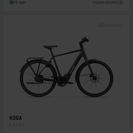
Citybike elcykler
På lager
Stelmateriale
Aluminium
Sammenlign
KOGA
E-F3 6.0