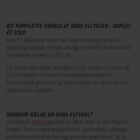
DIT KOMPLETTE UDVALG AF KOGA ELCYKLER - SAMLET
ÉT STED
Hos Fri BikeShop finder du både online og i vores Fri
BikeShop butikker et nøje udvalgt sortiment af de bedste
og fedeste elcykler fra KOGA.
På denne side finder du både KOGA elcykler til herre og
KOGA elcykler til damer med kraftfulde batterier,
komfortabelt geometri og ekstraudstyr der giver ekstra
medvind på cykelstien.
HVORFOR VÆLGE EN KOGA ELCYKEL?
Hollandske
KOGA
garanterer altid cykler af den højeste
kvalitet. Deres samlingsprocesser og herefter udførlige
kvalitetskontrol af de færdigsamlede cykler sikrer, at du