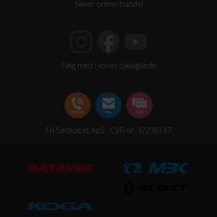
Sikker online-handel
Følg med i vores cykelglæde
Fri Selskabet ApS · CVR-nr. 37236187