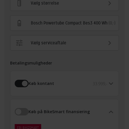
Vælg størrelse
Bosch Powertube Compact Bes3 400 Wh
(0,-)
Vælg serviceaftale
Betalingsmuligheder
Køb kontant
33.999,-
Køb på BikeSmart finansiering
FRI BIKESMART