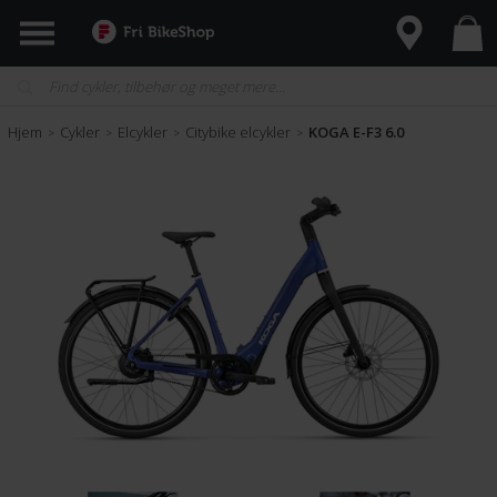
Hjem
Cykler
Elcykler
Citybike elcykler
KOGA E-F3 6.0
>
>
>
>