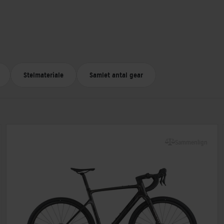
Stelmateriale
Samlet antal gear
Sammenlign