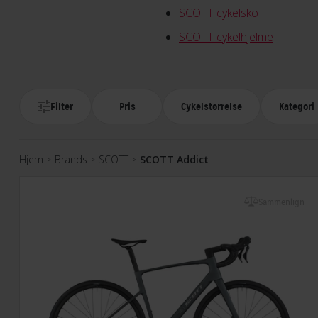
SCOTT cykelsko
SCOTT cykelhjelme
Filter
Pris
Cykelstørrelse
Kategori
Hjem
Brands
SCOTT
SCOTT Addict
>
>
>
Sammenlign