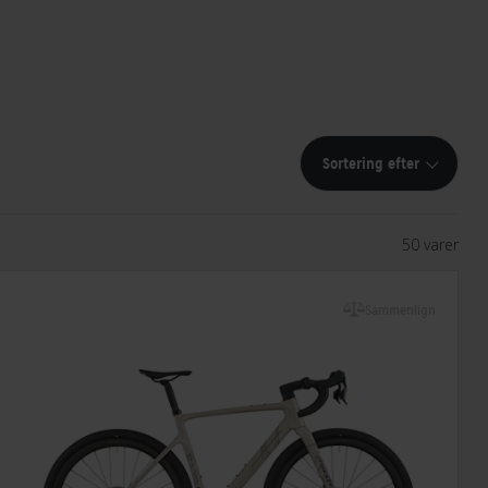
Sortering efter
50 varer
Sammenlign