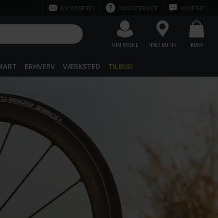
NYHEDSBREV
KUNDESERVICE
KONTAKT
MIN PROFIL
FIND BUTIK
KURV
SMART
ERHVERV
VÆRKSTED
TILBUD