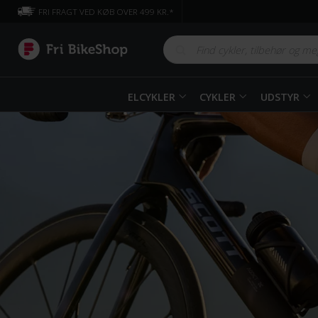
FRI FRAGT VED KØB OVER 499 KR.*
ELCYKLER
CYKLER
UDSTYR