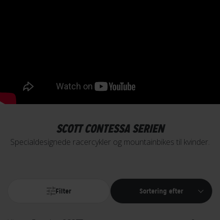
SCOTT CONTESSA SERIEN
Specialdesignede racercykler og mountainbikes til kvinder.
Filter
Sortering efter