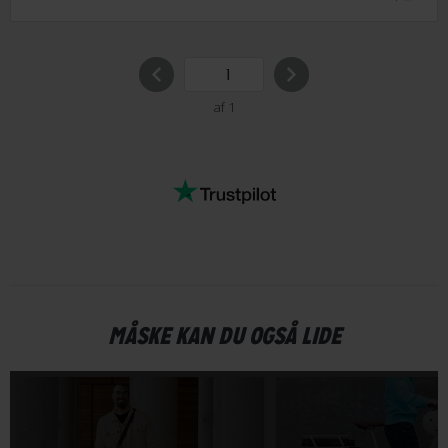
af 1
MÅSKE KAN DU OGSÅ LIDE