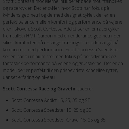
Scott Contessa modellerne inkluderer både mountainbikes
og racercykler. Det er cykler, hvor Scott har fokus på
kvindens geometri og dermed designet cykler, der er en
perfekt balance mellem komfort og performance på vejene
eller i skoven. Scott Contessa Addict-serien er racercykler
fremstillet i HMF Carbon med en endurance geometri, der
sikrer komforten på de lange træningsture, uden at gå på
kompromis med performance. Scott Contessa Speedster-
serien har aluminium stel med fokus på aerodynamik og
fantastisk performance på vejene og grusstierne. Det er en
model, der er perfekt til den prisbevidste kvindelige rytter,
uanset erfaring og niveau.
Scott Contessa Race og Gravel
inkluderer:
Scott Contessa Addict 15, 25, 35 og SE
Scott Contessa Speedster 15, 25 og 35
Scott Contessa Speedster Gravel 15, 25 og 35