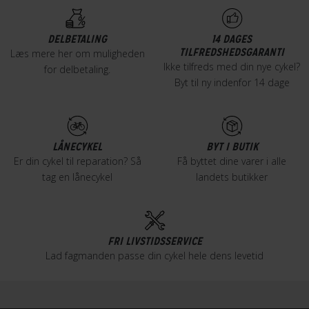
DELBETALING
14 DAGES
TILFREDSHEDSGARANTI
Læs mere her om muligheden
Ikke tilfreds med din nye cykel?
for delbetaling.
Byt til ny indenfor 14 dage
LÅNECYKEL
BYT I BUTIK
Er din cykel til reparation? Så
Få byttet dine varer i alle
tag en lånecykel
landets butikker
FRI LIVSTIDSSERVICE
Lad fagmanden passe din cykel hele dens levetid