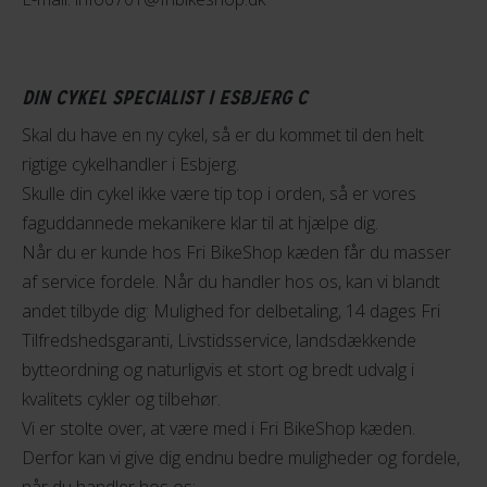
DIN CYKEL SPECIALIST I ESBJERG C
Skal du have en ny cykel, så er du kommet til den helt
rigtige cykelhandler i Esbjerg.
Skulle din cykel ikke være tip top i orden, så er vores
faguddannede mekanikere klar til at hjælpe dig.
Når du er kunde hos Fri BikeShop kæden får du masser
af service fordele. Når du handler hos os, kan vi blandt
andet tilbyde dig: Mulighed for delbetaling, 14 dages Fri
Tilfredshedsgaranti, Livstidsservice, landsdækkende
bytteordning og naturligvis et stort og bredt udvalg i
kvalitets cykler og tilbehør.
Vi er stolte over, at være med i Fri BikeShop kæden.
Derfor kan vi give dig endnu bedre muligheder og fordele,
når du handler hos os: