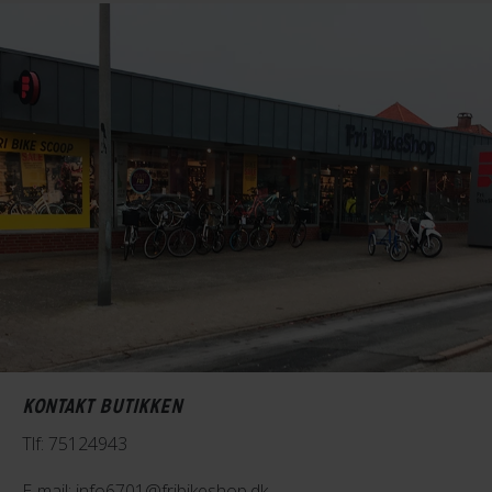
KONTAKT BUTIKKEN
Tlf: 75124943
E-mail: info6701@fribikeshop.dk