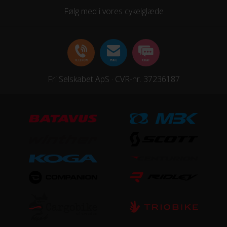
Følg med i vores cykelglæde
Fri Selskabet ApS · CVR-nr. 37236187