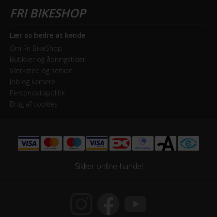
Lær os bedre at kende
Om Fri BikeShop
Butikker og åbningstider
Værksted og service
Job og karriere
Persondatapolitik
Brug af cookies
Sikker online-handel