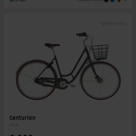
Forbremse
Rullebremse
Sammenlign
Centurion
Aura