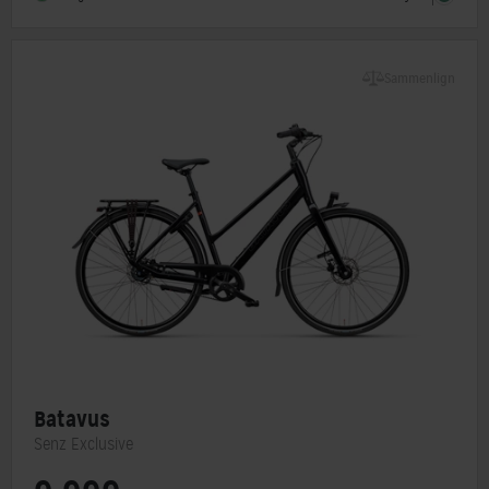
Forbremse
Rullebremse Shimano
Sammenlign
Batavus
Senz Exclusive