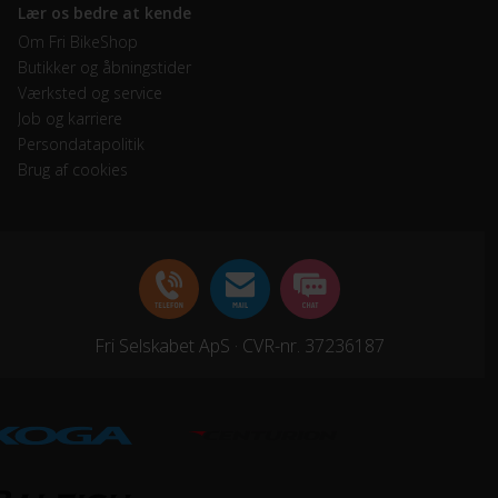
Lær os bedre at kende
Om Fri BikeShop
Butikker og åbningstider
Værksted og service
Job og karriere
Persondatapolitik
Brug af cookies
Fri Selskabet ApS · CVR-nr. 37236187