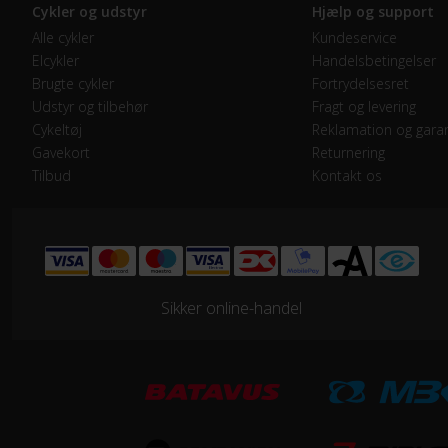
Cykler og udstyr
Hjælp og support
Alle cykler
Kundeservice
Elcykler
Handelsbetingelser
Brugte cykler
Fortrydelsesret
Udstyr og tilbehør
Fragt og levering
Cykeltøj
Reklamation og garan
Gavekort
Returnering
Tilbud
Kontakt os
Sikker online-handel