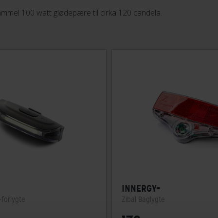
mmel 100 watt glødepære til cirka 120 candela.
INNERGY+
forlygte
Zibal Baglygte