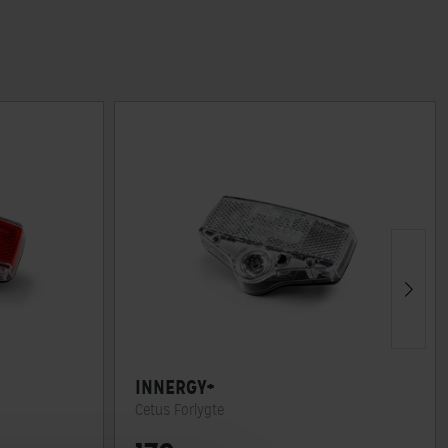
INNERGY+
Cetus Forlygte