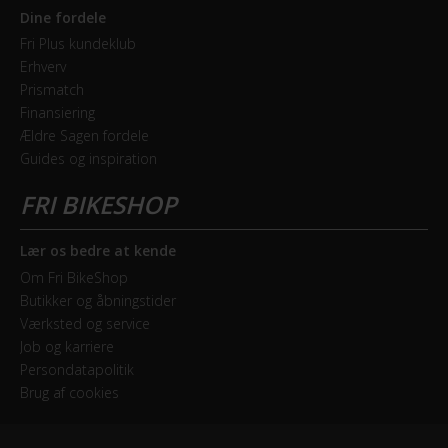
Dine fordele
Fri Plus kundeklub
Erhverv
Prismatch
Finansiering
Ældre Sagen fordele
Guides og inspiration
Lær os bedre at kende
Om Fri BikeShop
Butikker og åbningstider
Værksted og service
Job og karriere
Persondatapolitik
Brug af cookies