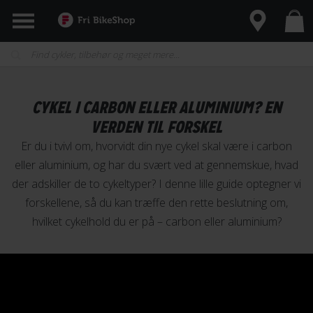
CYKEL I CARBON ELLER ALUMINIUM? EN
VERDEN TIL FORSKEL
Er du i tvivl om, hvorvidt din nye cykel skal være i carbon
eller aluminium, og har du svært ved at gennemskue, hvad
der adskiller de to cykeltyper? I denne lille guide optegner vi
forskellene, så du kan træffe den rette beslutning om,
hvilket cykelhold du er på – carbon eller aluminium?