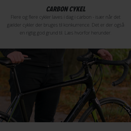
CARBON CYKEL
Flere og flere cykler laves i dag i carbon - især når det
gælder cykler der bruges til konkurrence. Det er der også
en rigtig god grund til. Læs hvorfor herunder.