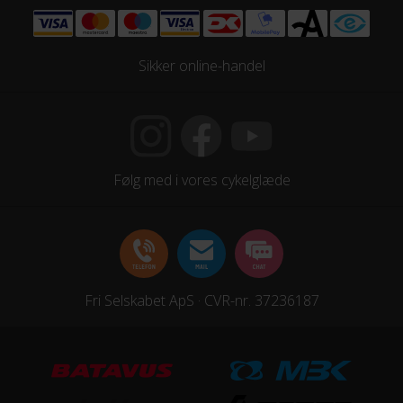
Sikker online-handel
Følg med i vores cykelglæde
Fri Selskabet ApS · CVR-nr. 37236187