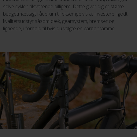
selve cyklen tilsvarende billigere. Dette giver dig et større
budgetmæssigt råderum til eksempelvis at investere i godt
kvalitetsudstyr såsom dæk, gearsystem, bremser og
lignende, i forhold til hvis du valgte en carbonramme.