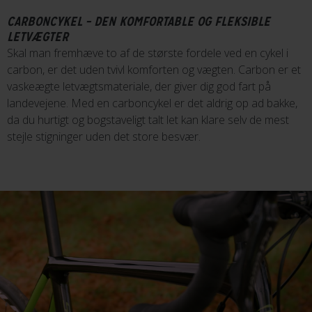
CARBONCYKEL – DEN KOMFORTABLE OG FLEKSIBLE
LETVÆGTER
Skal man fremhæve to af de største fordele ved en cykel i
carbon, er det uden tvivl komforten og vægten. Carbon er et
vaskeægte letvægtsmateriale, der giver dig god fart på
landevejene. Med en carboncykel er det aldrig op ad bakke,
da du hurtigt og bogstaveligt talt let kan klare selv de mest
stejle stigninger uden det store besvær.