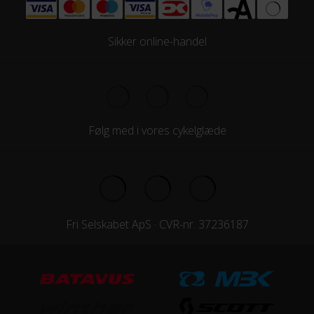
Sikker online-handel
Følg med i vores cykelglæde
Fri Selskabet ApS · CVR-nr. 37236187