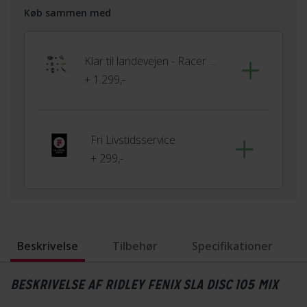
Køb sammen med
Klar til landevejen - Racer udstyrspakke
+ 1.299,-
Fri Livstidsservice
+ 299,-
Beskrivelse
Tilbehør
Specifikationer
BESKRIVELSE AF RIDLEY FENIX SLA DISC 105 MIX