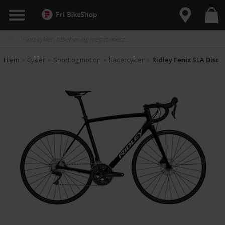
Hjem
Cykler
Sport og motion
Racercykler
Ridley Fenix SLA Disc 1
>
>
>
>