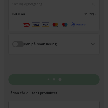
Samling og klargøring
0,-
Betal nu
11.999,-
Køb på finansiering
Tilføj til kurv
Sådan får du fat i produktet