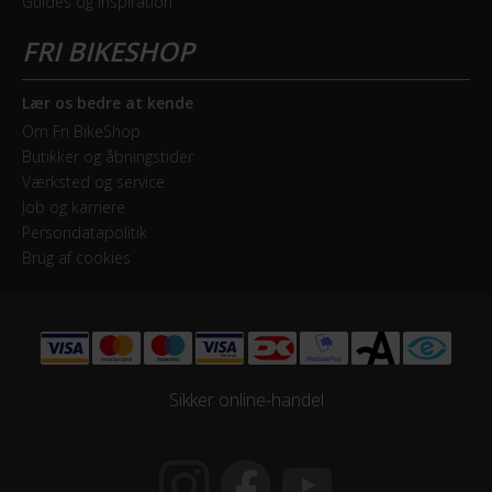
Guides og inspiration
Lær os bedre at kende
Om Fri BikeShop
Butikker og åbningstider
Værksted og service
Job og karriere
Persondatapolitik
Brug af cookies
Sikker online-handel