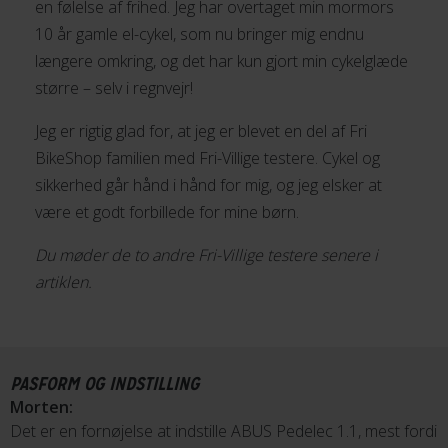
en følelse af frihed. Jeg har overtaget min mormors
10 år gamle el-cykel, som nu bringer mig endnu
længere omkring, og det har kun gjort min cykelglæde
større – selv i regnvejr!
Jeg er rigtig glad for, at jeg er blevet en del af Fri
BikeShop familien med Fri-Villige testere. Cykel og
sikkerhed går hånd i hånd for mig, og jeg elsker at
være et godt forbillede for mine børn.
Du møder de to andre Fri-Villige testere senere i
artiklen.
PASFORM OG INDSTILLING
Morten:
Det er en fornøjelse at indstille ABUS Pedelec 1.1, mest fordi