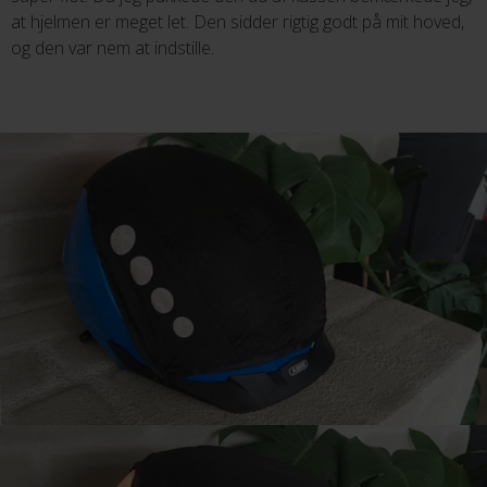
at hjelmen er meget let. Den sidder rigtig godt på mit hoved,
og den var nem at indstille.