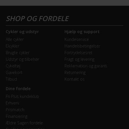
Cykler og udstyr
Hjælp og support
Alle cykler
Kundeservice
Elcykler
Handelsbetingelser
Brugte cykler
Fortrydelsesret
Udstyr og tilbehør
Fragt og levering
Cykeltøj
Reklamation og garanti
Gavekort
Returnering
Tilbud
Kontakt os
Dine fordele
Fri Plus kundeklub
Erhverv
Prismatch
Finansiering
Ældre Sagen fordele