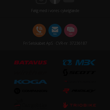
Følg med i vores cykelglæde
Fri Selskabet ApS · CVR-nr. 37236187