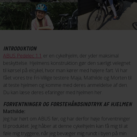
INTRODUKTION
ABUS Pedelec 1.1
er en cykelhjelm, der yder maksimal
beskyttelse. Hjelmens konstruktion gør den særligt velegnet
til kørsel på elcykel, hvor man kører med højere fart. Vi har
fået vores tre Fri-Villige testere Maja, Mathilde og Morten til
at teste hjelmen og komme med deres anmeldelse af den.
Du kan læse deres efaringer med hjelmen her.
FORVENTNINGER OG FØRSTEHÅNDSINDTRYK AF HJELMEN
Mathilde:
Jeg har hørt om ABUS før, og har derfor høje forventninger
til produktet. Jeg håber at denne cykelhjelm kan få mig til at
føle mig tryggere, når jeg bevæger mig rundt i byen på min