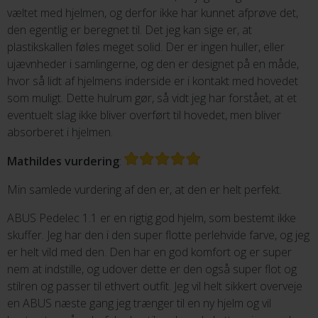
væltet med hjelmen, og derfor ikke har kunnet afprøve det,
den egentlig er beregnet til. Det jeg kan sige er, at
plastikskallen føles meget solid. Der er ingen huller, eller
ujævnheder i samlingerne, og den er designet på en måde,
hvor så lidt af hjelmens inderside er i kontakt med hovedet
som muligt. Dette hulrum gør, så vidt jeg har forstået, at et
eventuelt slag ikke bliver overført til hovedet, men bliver
absorberet i hjelmen.
Mathildes vurdering
:
Min samlede vurdering af den er, at den er helt perfekt.
ABUS Pedelec 1.1 er en rigtig god hjelm, som bestemt ikke
skuffer. Jeg har den i den super flotte perlehvide farve, og jeg
er helt vild med den. Den har en god komfort og er super
nem at indstille, og udover dette er den også super flot og
stilren og passer til ethvert outfit. Jeg vil helt sikkert overveje
en ABUS næste gang jeg trænger til en ny hjelm og vil